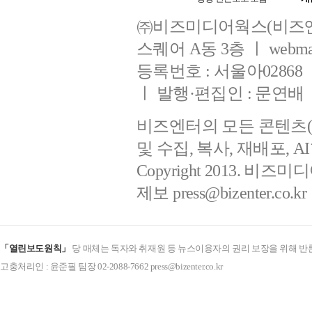
㈜비즈미디어웍스(비즈엔
스퀘어 A동 3층 ㅣ webmaster
등록번호 : 서울아02868 ㅣ 
ㅣ 발행·편집인 : 문연배
비즈엔터의 모든 콘텐츠(
및 수집, 복사, 재배포, 
Copyright 2013. 비즈미디
제보
press@bizenter.co.kr
「열린보도원칙」
당 매체는 독자와 취재원 등 뉴스이용자의 권리 보장을 위해 반
고충처리인 : 윤준필 팀장 02-2088-7662 press@bizenter.co.kr