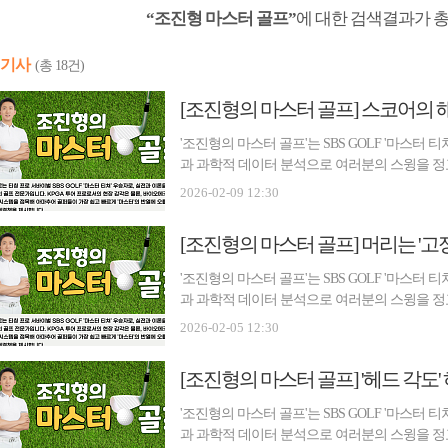
“조진형 마스터 골프”
에 대한 검색결과가 
기사
(총 18건)
'조진형의 마스터 골프'는 SBS GOLF '마스터
과 과학적 데이터 분석으로 여러분의 스윙을 정
기본, 진심을 담은 조진형 프로의 특별한 레슨
2026-02-09 12:30
바랍니다. [편집자 주] 골프는 결국 확률의 게임
'조진형의 마스터 골프'는 SBS GOLF '마스터
과 과학적 데이터 분석으로 여러분의 스윙을 정
기본, 진심을 담은 조진형 프로의 특별한 레슨
2026-02-05 12:30
바랍니다. [편집자 주] "머리를 고정해라"는 조
[조진형의 마스터 골프] '헤드 각도
'조진형의 마스터 골프'는 SBS GOLF '마스터
과 과학적 데이터 분석으로 여러분의 스윙을 정