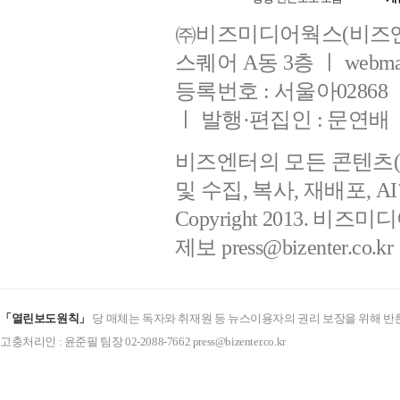
㈜비즈미디어웍스(비즈엔
스퀘어 A동 3층 ㅣ webmaster
등록번호 : 서울아02868 ㅣ 
ㅣ 발행·편집인 : 문연배
비즈엔터의 모든 콘텐츠(
및 수집, 복사, 재배포, 
Copyright 2013. 비즈미디
제보
press@bizenter.co.kr
「열린보도원칙」
당 매체는 독자와 취재원 등 뉴스이용자의 권리 보장을 위해 반
고충처리인 : 윤준필 팀장 02-2088-7662 press@bizenter.co.kr