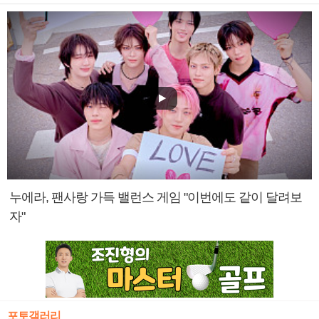
누에라, 팬사랑 가득 밸런스 게임 "이번에도 같이 달려보
자"
포토갤러리