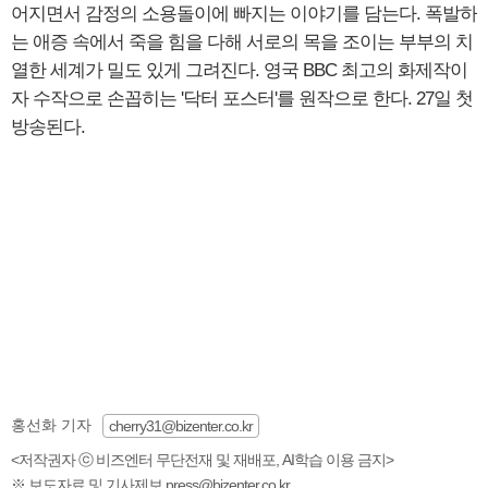
어지면서 감정의 소용돌이에 빠지는 이야기를 담는다. 폭발하
는 애증 속에서 죽을 힘을 다해 서로의 목을 조이는 부부의 치
열한 세계가 밀도 있게 그려진다. 영국 BBC 최고의 화제작이
자 수작으로 손꼽히는 '닥터 포스터'를 원작으로 한다. 27일 첫
방송된다.
홍선화 기자
cherry31@bizenter.co.kr
<저작권자 ⓒ 비즈엔터 무단전재 및 재배포, AI학습 이용 금지>
※ 보도자료 및 기사제보 press@bizenter.co.kr