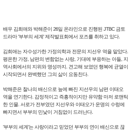
배우 김희애와 박해준이 26일 온라인으로 진행된 JTBC 금토
드라마 '부부의 세계' 제작발표회에서 포즈를 취하고 있다.
김희애는 자수성가한 가정의학과 전문의 지선우 역을 맡았다.
평온한 가정, 남편의 변함없는 사랑, 기대에 부응하는 아들, 지
역사회에서의 지위와 명성까지. 견고해 보였던 행복에 균열이
시작되면서 완벽했던 그의 삶이 요동친다.
박해준은 찰나의 배신으로 늪에 빠진 지선우의 남편 이태오
역을 연기한다. 감정적이고 즉흥적이지만 유약함 마저 로맨틱
한 인물. 서로가 전부였던 지선우와 이태오가 운명의 수렁에
빠지면서 부부의 민낯이 거침없이 드러난다.
'부부의 세계'는 사랑이라고 믿었던 부부의 연이 배신으로 끊