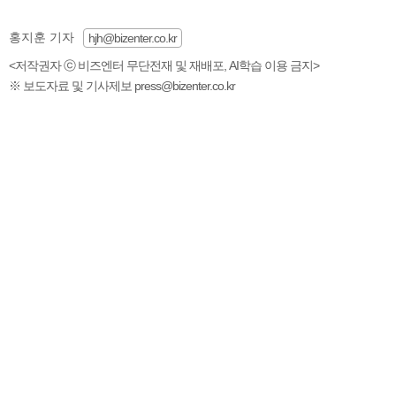
홍지훈 기자
hjh@bizenter.co.kr
<저작권자 ⓒ 비즈엔터 무단전재 및 재배포, AI학습 이용 금지>
※ 보도자료 및 기사제보 press@bizenter.co.kr