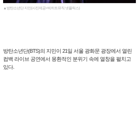
▲방탄소년단 지민(사진제공=빅히트뮤직 넷플릭스)
방탄소년단(BTS)의 지민이 21일 서울 광화문 광장에서 열린
컴백 라이브 공연에서 몽환적인 분위기 속에 열창을 펼치고
있다.