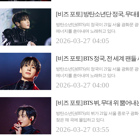
[비즈 포토] 방탄소년단 정국, 무
방탄소년단(BTS)의 정국이 21일 서울 광화문
에너지를 쏟아내며 노래하고 있다.
2026-03-27 04:05
[비즈 포토] BTS 정국, 전 세계 
방탄소년단(BTS)의 정국이 21일 서울 광화문
에너지를 쏟아내며 노래하고 있다.
2026-03-27 04:00
[비즈 포토] BTS 뷔, 무대 위 뿜어내
방탄소년단(BTS)의 뷔가 21일 서울 종로구 
젖은 채 곡에 몰입하고 있다.
2026-03-27 03:55