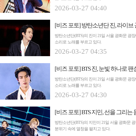
2026-03-27 04:40
[비즈 포토] 방탄소년단 진, 라이브
방탄소년단(BTS)의 진이 21일 서울 광화문 
소리로 노래를 부르고 있다.
2026-03-27 04:35
[비즈 포토] BTS 진, 눈빛 하나로
방탄소년단(BTS)의 진이 21일 서울 광화문 
소리로 노래를 부르고 있다.
2026-03-27 04:30
[비즈 포토] BTS 지민, 선을 그리
방탄소년단(BTS)의 지민이 21일 서울 광화문
분위기 속에 열창을 펼치고 있다.