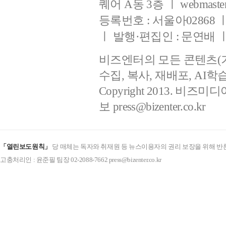
퀘어 A동 3층 ㅣ webmaster@b
등록번호 : 서울아02868 ㅣ 등
ㅣ 발행·편집인 : 문연배
비즈엔터의 모든 콘텐츠(
수집, 복사, 재배포, AI
Copyright 2013. 비즈미디
보
press@bizenter.co.kr
「열린보도원칙」
당 매체는 독자와 취재원 등 뉴스이용자의 권리 보장을 위해 반
고충처리인 : 윤준필 팀장 02-2088-7662 press@bizenter.co.kr