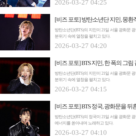
2026-03-27 04:25
[비즈 포토] 방탄소년단 지민, 몽환
방탄소년단(BTS)의 지민이 21일 서울 광화문
분위기 속에 열창을 펼치고 있다.
2026-03-27 04:20
[비즈 포토] BTS 지민, 한 폭의 그
방탄소년단(BTS)의 지민이 21일 서울 광화문
분위기 속에 열창을 펼치고 있다.
2026-03-27 04:15
[비즈 포토] BTS 정국, 광화문을 
방탄소년단(BTS)의 정국이 21일 서울 광화문
에너지를 쏟아내며 노래하고 있다.
2026-03-27 04:10