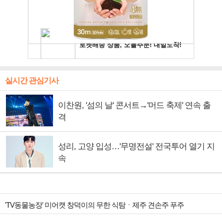
실시간 관심기사
이찬원, '섬의 날' 콘서트→'머드 축제' 연속 출
격
성리, 고양 입성…'무명전설' 전국투어 열기 지
속
'TV동물농장' 미어캣 창덕이의 무한 식탐ㆍ제주 견손주 푸주