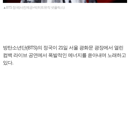
▲BTS 정국(사진제공=빅히트뮤직 넷플릭스)
방탄소년단(BTS)의 정국이 21일 서울 광화문 광장에서 열린
컴백 라이브 공연에서 폭발적인 에너지를 쏟아내며 노래하고
있다.