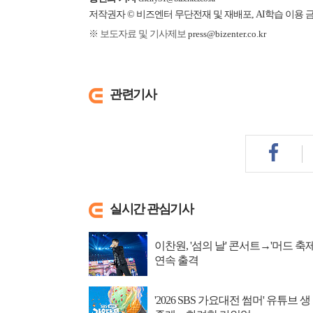
저작권자 © 비즈엔터 무단전재 및 재배포, AI학습 이용 
※ 보도자료 및 기사제보
press@bizenter.co.kr
관련기사
실시간 관심기사
이찬원, '섬의 날' 콘서트→'머드 축제
연속 출격
'2026 SBS 가요대전 썸머' 유튜브 생