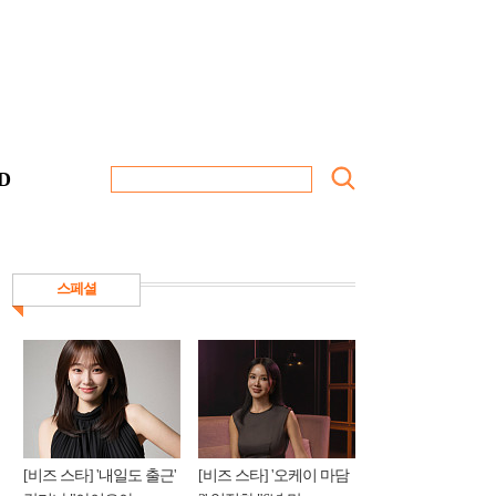
D
스페셜
[비즈 스타] '내일도 출근'
[비즈 스타] '오케이 마담