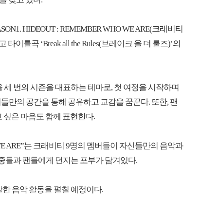
ON1. HIDEOUT : REMEMBER WHO WE ARE(크래비티
이틀곡 ‘Break all the Rules(브레이크 올 더 룰즈)’의
나올 세 번의 시즌을 대표하는 테마로, 첫 여정을 시작하며
리들만의 공간을 통해 공유하고 교감을 꿈꾼다. 또한, 팬
 싶은 마음도 함께 표현한다.
 WE ARE”는 크래비티 9명의 멤버들이 자신들만의 음악과
중들과 팬들에게 던지는 포부가 담겨있다.
’로 활발한 음악 활동을 펼칠 예정이다.