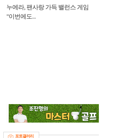
누에라, 팬사랑 가득 밸런스 게임
"이번에도...
포토갤러리