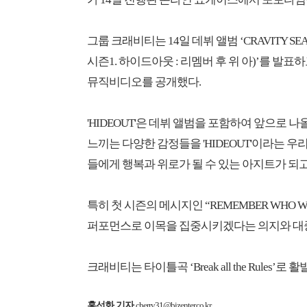
그룹 크래비티는 14일 데뷔 앨범 ‘CRAVITY SEAS
시즌1. 하이드아웃 : 리멤버 후 위 아)’를 발표하고 타
뮤직비디오를 공개했다.
'HIDEOUT'은 데뷔 앨범을 포함하여 앞으로 
느끼는 다양한 감정들을 'HIDEOUT'이라는 우
들에게 행복과 위로가 될 수 있는 아지트가 되고
특히 첫 시즌의 메시지인 “REMEMBER WHO
퍼포먼스로 이목을 집중시키겠다는 의지와 대
크래비티는 타이틀곡 ‘Break all the Rules
홍선화 기자
cherry31@bizenter.co.kr