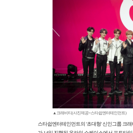
▲크래비티(사진제공=스타쉽엔터테인먼트)
스타쉽엔터테인먼트의 '초대형' 신인그룹 크래비티(세
가 14일 진행된 온라인 쇼케이스에서 포토타임