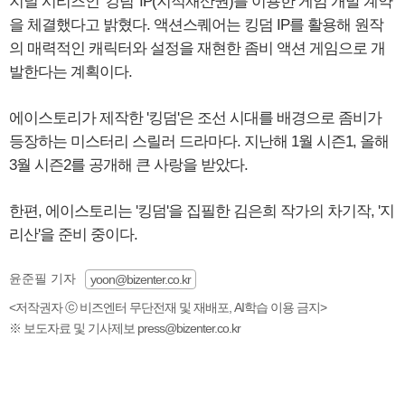
지널 시리즈인 '킹덤' IP(지적재산권)를 이용한 게임 개발 계약
을 체결했다고 밝혔다. 액션스퀘어는 킹덤 IP를 활용해 원작
의 매력적인 캐릭터와 설정을 재현한 좀비 액션 게임으로 개
발한다는 계획이다.
에이스토리가 제작한 '킹덤'은 조선 시대를 배경으로 좀비가
등장하는 미스터리 스릴러 드라마다. 지난해 1월 시즌1, 올해
3월 시즌2를 공개해 큰 사랑을 받았다.
한편, 에이스토리는 '킹덤'을 집필한 김은희 작가의 차기작, '지
리산'을 준비 중이다.
윤준필 기자
yoon@bizenter.co.kr
<저작권자 ⓒ 비즈엔터 무단전재 및 재배포, AI학습 이용 금지>
※ 보도자료 및 기사제보 press@bizenter.co.kr