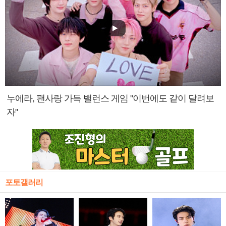
누에라, 팬사랑 가득 밸런스 게임 "이번에도 같이 달려보
자"
포토갤러리