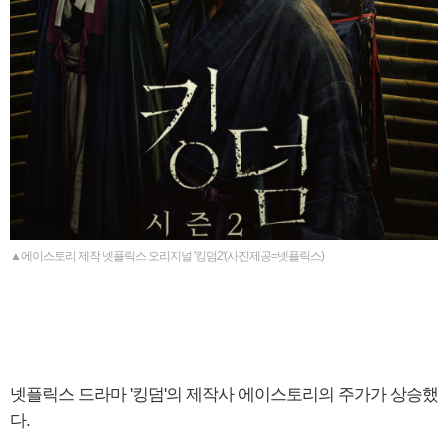
▲에이스토리 제작 넷플릭스 오리지널 '킹덤2'(사진제공=넷플릭스)
넷플릭스 드라마 '킹덤'의 제작사 에이스토리의 주가가 상승했
다.