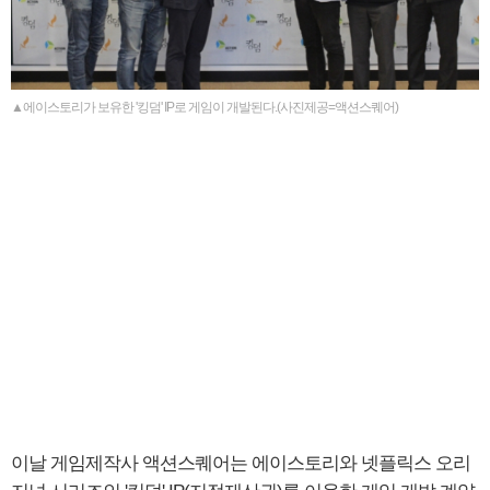
▲에이스토리가 보유한 '킹덤' IP로 게임이 개발된다.(사진제공=액션스퀘어)
이날 게임제작사 액션스퀘어는 에이스토리와 넷플릭스 오리