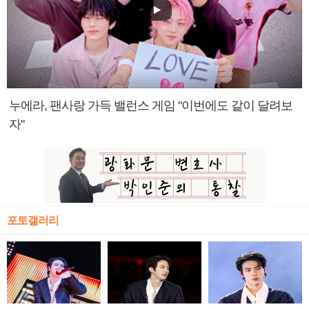
누에라, 팬사랑 가득 밸런스 게임 "이번에도 같이 달려보
자"
포토갤러리