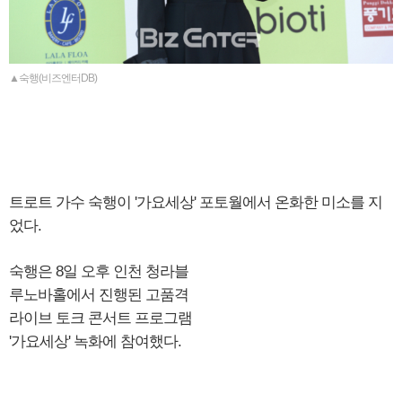
▲숙행(비즈엔터DB)
트로트 가수 숙행이 '가요세상' 포토월에서 온화한 미소를 지
었다.
숙행은 8일 오후 인천 청라블
루노바홀에서 진행된 고품격
라이브 토크 콘서트 프로그램
'가요세상' 녹화에 참여했다.