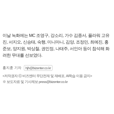
이날 녹화에는 MC 조영구, 강소리, 가수 김종서, 플라워 고유
진, 서지오, 신승태, 숙행, 미니마니, 김양, 조정민, 최예진, 홍
준보, 양지원, 박상철, 권민정, 나태주, 서인아 등이 참석해 화
려한 무대를 선보였다.
홍지훈 기자
hjh@bizenter.co.kr
<저작권자 ⓒ 비즈엔터 무단전재 및 재배포, AI학습 이용 금지>
※ 보도자료 및 기사제보 press@bizenter.co.kr