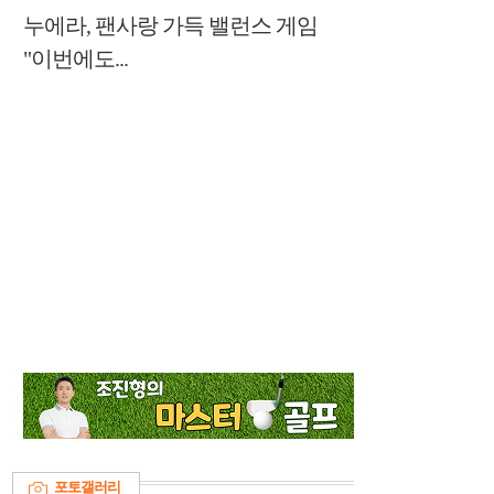
누에라, 팬사랑 가득 밸런스 게임
"이번에도...
포토갤러리