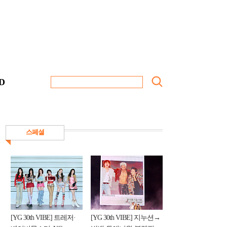
D
스페셜
[YG 30th VIBE] 트레저·
[YG 30th VIBE] 지누션→