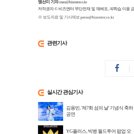
맹선미 기자
msm@bizenter.co.kr
저작권자 © 비즈엔터 무단전재 및 재배포, AI학습 이용 
※ 보도자료 및 기사제보
press@bizenter.co.kr
관련기사
실시간 관심기사
김용빈, '제7회 섬의 날' 기념식 축하
공연
YG플러스, 빅뱅 월드투어 팝업 오