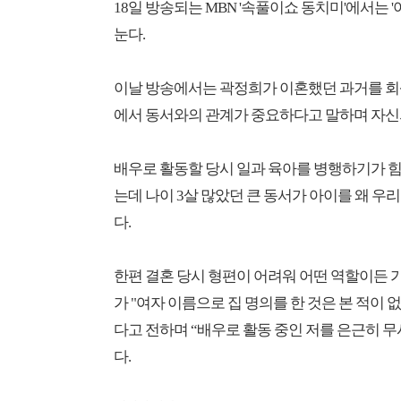
18일 방송되는 MBN '속풀이쇼 동치미'에서는 
눈다.
이날 방송에서는 곽정희가 이혼했던 과거를 회
에서 동서와의 관계가 중요하다고 말하며 자신의
배우로 활동할 당시 일과 육아를 병행하기가 
는데 나이 3살 많았던 큰 동서가 아이를 왜 우
다.
한편 결혼 당시 형편이 어려워 어떤 역할이든 가
가 "여자 이름으로 집 명의를 한 것은 본 적이 
다고 전하며 “배우로 활동 중인 저를 은근히 
다.