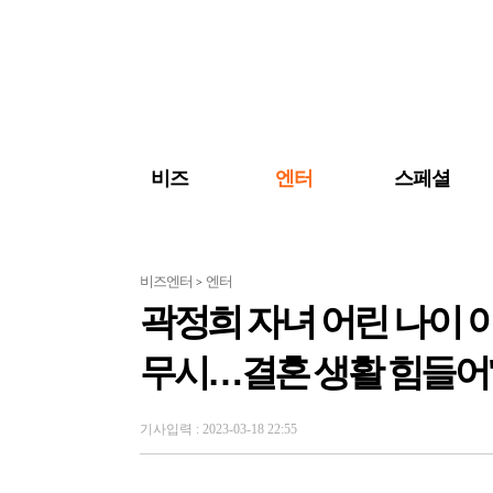
검색 바로가기
주메뉴 바로가기
주요 기사 바로가기
비즈
엔터
스페셜
비즈엔터
엔터
>
곽정희 자녀 어린 나이 
무시…결혼 생활 힘들어
기사입력 : 2023-03-18 22:55