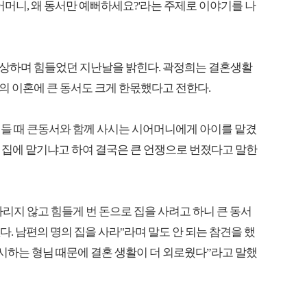
'어머니, 왜 동서만 예뻐하세요?'라는 주제로 이야기를 나
상하며 힘들었던 지난날을 밝힌다. 곽정희는 결혼생활
 이혼에 큰 동서도 크게 한몫했다고 전한다.
힘들 때 큰동서와 함께 사시는 시어머니에게 아이를 맡겼
리 집에 맡기냐고 하여 결국은 큰 언쟁으로 번졌다고 말한
리지 않고 힘들게 번 돈으로 집을 사려고 하니 큰 동서
없다. 남편의 명의 집을 사라"라며 말도 안 되는 참견을 했
무시하는 형님 때문에 결혼 생활이 더 외로웠다”라고 말했