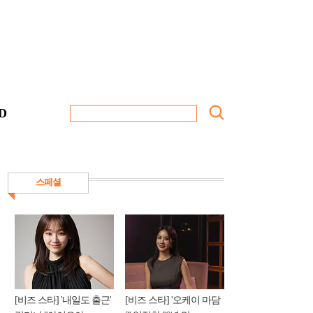
D
스페셜
[비즈 스타] '내일도 출근'
[비즈 스타] '오케이 마담