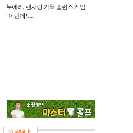
누에라, 팬사랑 가득 밸런스 게임
"이번에도...
포토갤러리