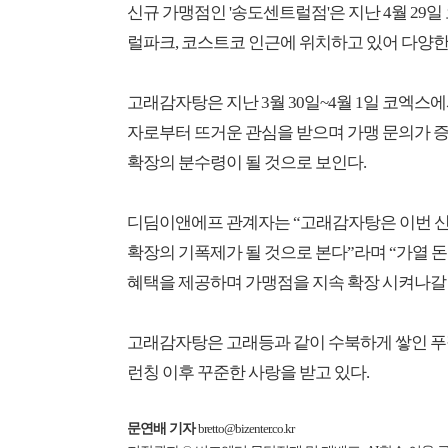
신규 가맹점인 '송도센트럴점'은 지난 4월 29일
럴파크, 코스트코 인근에 위치하고 있어 다양한
고래감자탕은 지난 3월 30일~4월 1일 코엑스
자로부터 뜨거운 관심을 받으며 가맹 문의가 증
확장의 분수령이 될 것으로 보인다.
디딤이앤에프 관계자는 “고래감자탕은 이번 신규
확장의 기폭제가 될 것으로 본다”라며 “가열
혜택을 제공하며 가맹점을 지속 확장 시켜나갈
고래감자탕은 고래등과 같이 수북하게 쌓인 푸
런칭 이후 꾸준한 사랑을 받고 있다.
문연배 기자
bretto@bizenter.co.kr