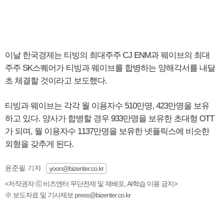
이날 한국경제는 티빙의 최대주주 CJ ENM과 웨이브의 최대
주주 SK스퀘어가 티빙과 웨이브를 합병하는 양해각서를 내달
초 체결할 것이라고 보도했다.
티빙과 웨이브는 각각 월 이용자수 510만명, 423만명을 보유
하고 있다. 양사가 합병할 경우 933만명을 보유한 초대형 OTT
가 되며, 월 이용자수 1137만명을 보유한 넷플릭스에 비슷한
외형을 갖추게 된다.
윤준필 기자
yoon@bizenter.co.kr
<저작권자 ⓒ 비즈엔터 무단전재 및 재배포, AI학습 이용 금지>
※ 보도자료 및 기사제보 press@bizenter.co.kr