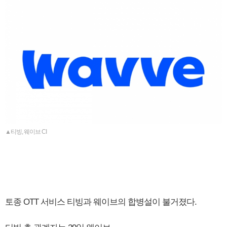
▲티빙, 웨이브 CI
토종 OTT 서비스 티빙과 웨이브의 합병설이 불거졌다.