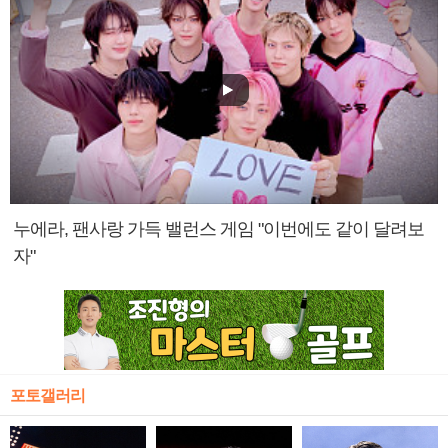
누에라, 팬사랑 가득 밸런스 게임 "이번에도 같이 달려보
자"
포토갤러리