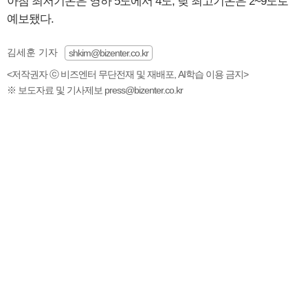
아침 최저기온은 영하 5도에서 4도, 낮 최고기온은 2~9도로
예보됐다.
김세훈 기자
shkim@bizenter.co.kr
<저작권자 ⓒ 비즈엔터 무단전재 및 재배포, AI학습 이용 금지>
※ 보도자료 및 기사제보 press@bizenter.co.kr