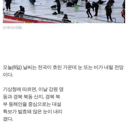
(이투데이DB)
오늘(6일) 날씨는 전국이 흐린 가운데 눈 또는 비가 내릴 전망
이다.
기상청에 따르면, 이날 강원 영
동과 경북 북동 산지, 경북 북
부 동해안을 중심으로는 대설
특보가 발효돼 많은 눈이 내리
겠다.