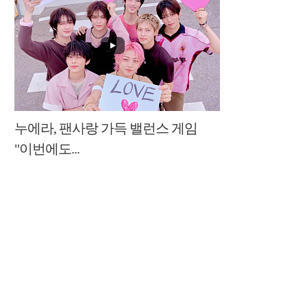
누에라, 팬사랑 가득 밸런스 게임
"이번에도...