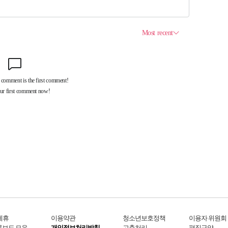
제휴
이용약관
청소년보호정책
이용자 위원회
론보도 모음
개인정보처리방침
고충처리
편집규약