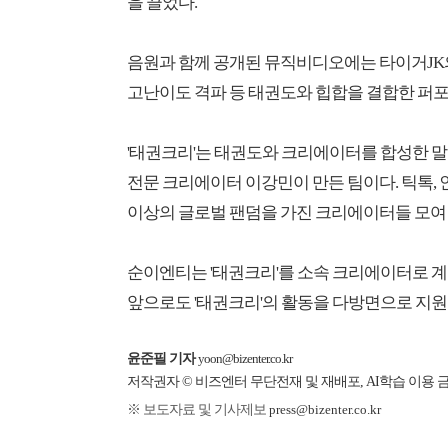
을 끌었다.
음원과 함께 공개된 뮤직비디오에는 타이거JK의
고난이도 격파 등 태권도와 힙합을 결합한 퍼포
'태권크리'는 태권도와 크리에이터를 합성한 말
전문 크리에이터 이강민이 만든 팀이다. 틱톡, 
이상의 글로벌 팬덤을 가진 크리에이터들 모여 
순이엔티는 '태권크리'를 소속 크리에이터로 계약한
앞으로도 '태권크리'의 활동을 다방면으로 지원
윤준필 기자
yoon@bizenter.co.kr
저작권자 © 비즈엔터 무단전재 및 재배포, AI학습 이용 
※ 보도자료 및 기사제보
press@bizenter.co.kr