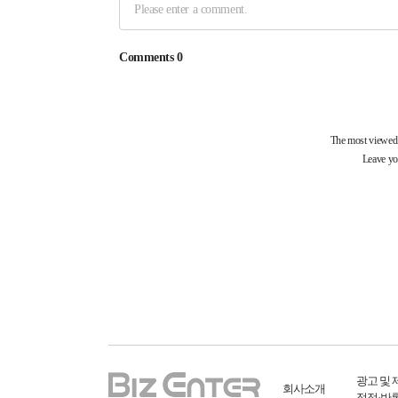
광고 및 
회사소개
정정·반