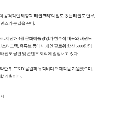
 공격적인 래핑과 '태권크리'의 절도 있는 태권도 안무,
먼스가 눈길을 끈다.
로, 지난해 4월 문화예술경영가 한수석 대표와 태권도
인스타그램, 유튜브 등에서 개인 팔로워 합산 5000만명
태권도 공연 및 콘텐츠 제작에 앞장서고 있다.
 뒤, 'T.K.D' 음원과 뮤직비디오 제작을 지원했으며,
할 계획이다.
금지