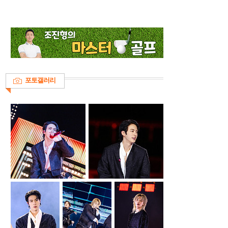
포토갤러리