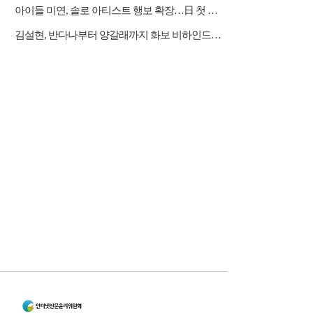
아이들 미연, 솔로 아티스트 행보 확장…日 첫 디싱 발매 예고
김설현, 반다나부터 양갈래까지 화보 비하인드…감각적 미학 완성