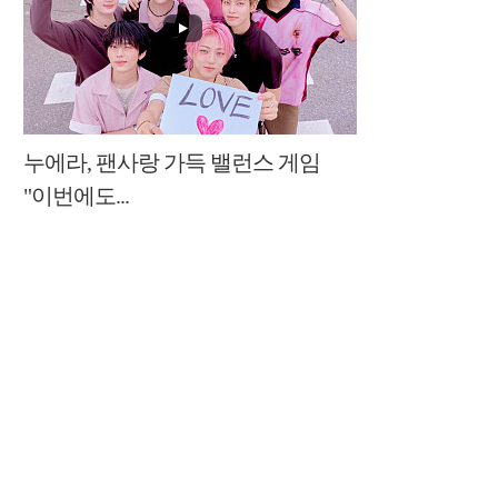
누에라, 팬사랑 가득 밸런스 게임
"이번에도...