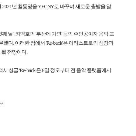
 2021년 활동명을 YEGNY로 바꾸며 새로운 출발을 알
나얼의 '첫째 날', 최백호의 '부산에 가면' 등의 주인공이자 음악 프
. 이러한 점에서 'Re-back'은 아티스트로의 성장과
 될 전망이다.
시 싱글 'Re-back'은 8일 정오부터 전 음악 플랫폼에서
금지