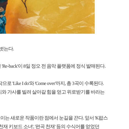
 벗는다.
Re-back'이 8일 정오 전 음악 플랫폼에 정식 발매된다.
'Like I do'와 'Come over'까지, 총 3곡이 수록된다.
소리와 가사를 빌려 살아갈 힘을 얻고 위로받기를 바라는
보이는 새로운 작품이란 점에서 눈길을 끈다. 앞서 'K팝스
'천재 키보드 소녀', '편곡 천재' 등의 수식어를 얻었던