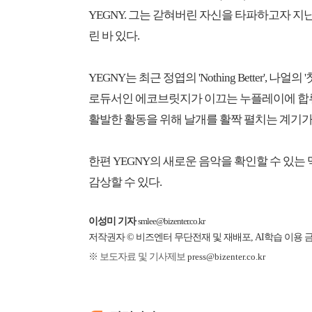
YEGNY. 그는 갇혀버린 자신을 타파하고자 지난
린 바 있다.
YEGNY는 최근 정엽의 'Nothing Better', 
로듀서인 에코브릿지가 이끄는 누플레이에 합류했다
활발한 활동을 위해 날개를 활짝 펼치는 계기가
한편 YEGNY의 새로운 음악을 확인할 수 있는 맥
감상할 수 있다.
이성미 기자
smlee@bizenter.co.kr
저작권자 © 비즈엔터 무단전재 및 재배포, AI학습 이용 
※ 보도자료 및 기사제보
press@bizenter.co.kr