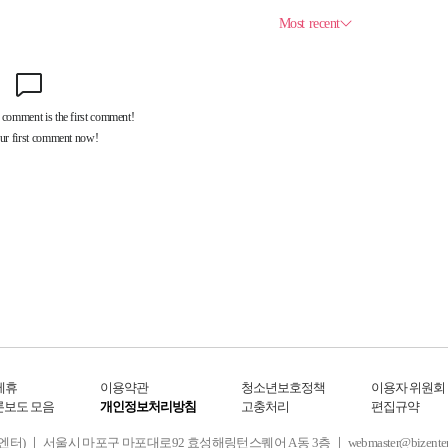
제휴
이용약관
청소년보호정책
이용자 위원회
론보도 모음
개인정보처리방침
고충처리
편집규약
 서울시 마포구 마포대로92 효성해링턴스퀘어 A동 3층 ㅣ webmaster@bizenter.co.kr