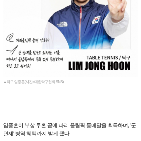
▲탁구 임종훈(사진=대한탁구협회 SNS)
임종훈이 부상 투혼 끝에 파리 올림픽 동메달을 획득하며, '군
면제' 병역 혜택까지 받게 됐다.