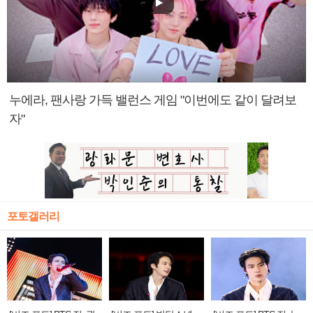
누에라, 팬사랑 가득 밸런스 게임 "이번에도 같이 달려보
자"
포토갤러리