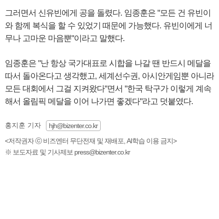
그러면서 신유빈에게 공을 돌렸다. 임종훈은 "모든 건 유빈이
와 함께 복식을 할 수 있었기 때문에 가능했다. 유빈이에게 너
무나 고마운 마음뿐"이라고 말했다.
임종훈은 "난 항상 국가대표로 시합을 나갈 땐 반드시 메달을
따서 돌아온다고 생각했고, 세계선수권, 아시안게임뿐 아니라
모든 대회에서 그걸 지켜왔다"면서 "한국 탁구가 이렇게 계속
해서 올림픽 메달을 이어 나가면 좋겠다"라고 덧붙였다.
홍지훈 기자
hjh@bizenter.co.kr
<저작권자 ⓒ 비즈엔터 무단전재 및 재배포, AI학습 이용 금지>
※ 보도자료 및 기사제보 press@bizenter.co.kr