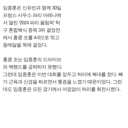
임종훈은 신유빈과 함께 30일
프랑스 사우스 파리 아레나에
서 열린 '2024 파리 올림픽' 탁
구 혼합복식 종목 3위 결정전
에서 홍콩 조를 4-0으로 꺾고
동메달을 목에 걸었다.
홍콩 조는 임종훈의 드라이브
와 백핸드를 공략하지 못했다.
그런데 임종훈은 이번 대회를 앞두고 허리에 복대를 찼다. 뼈
가 근육과 신경을 찌르면서 통증을 느꼈기 때문이었다. 그런
데도 임종훈은 모든 경기에서 아낌없이 허리를 회전시켰다.