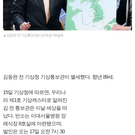
▲김동완 전 기상통보관(사진제공=채널A)
김동완 전 기상청 기상통보관이 별세했다. 향년 89세.
15일 기상청에 따르면, 우리나
라 제1호 기상캐스터로 알려진
김 전 통보관은 이날 세상을 떠
났다. 빈소는 이대서울병원 장
례식장 8호실에 마련됐으며,
발인은 오는 17일 오전 7시 30