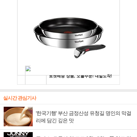
실시간 관심기사
'한국기행' 부산 금정산성 유청길 명인의 막걸
리에 담긴 깊은 맛