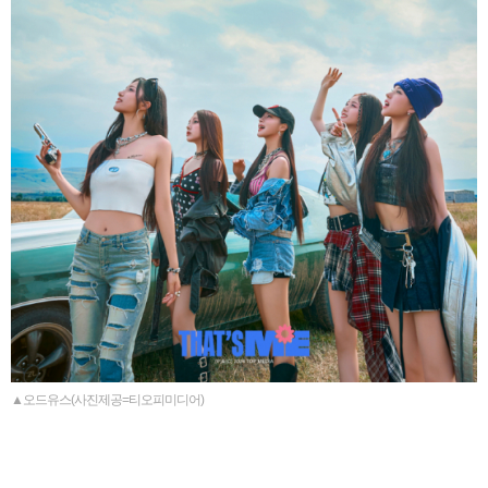
▲오드유스(사진제공=티오피미디어)