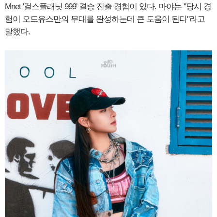
Mnet '걸스플래닛 999' 결승 진출 경험이 있다. 마야는 "당시 경
험이 오드유스만의 무대를 완성하는데 큰 도움이 된다"라고
말했다.