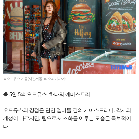
▲오드유스 예음(사진제공=티오피미디어)
◆ 5인 5색 오드유스, 하나의 케미스트리
오드유스의 강점은 단연 멤버들 간의 케미스트리다. 각자의
개성이 다르지만, 팀으로서 조화를 이루는 모습은 독보적이
다.