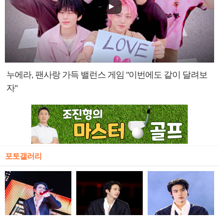
누에라, 팬사랑 가득 밸런스 게임 "이번에도 같이 달려보
자"
포토갤러리