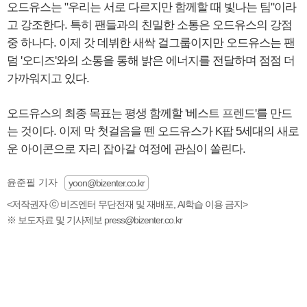
오드유스는 "우리는 서로 다르지만 함께할 때 빛나는 팀"이라
고 강조한다. 특히 팬들과의 친밀한 소통은 오드유스의 강점
중 하나다. 이제 갓 데뷔한 새싹 걸그룹이지만 오드유스는 팬
덤 '오디즈'와의 소통을 통해 밝은 에너지를 전달하며 점점 더
가까워지고 있다.
오드유스의 최종 목표는 평생 함께할 '베스트 프렌드'를 만드
는 것이다. 이제 막 첫걸음을 뗀 오드유스가 K팝 5세대의 새로
운 아이콘으로 자리 잡아갈 여정에 관심이 쏠린다.
윤준필 기자
yoon@bizenter.co.kr
<저작권자 ⓒ 비즈엔터 무단전재 및 재배포, AI학습 이용 금지>
※ 보도자료 및 기사제보 press@bizenter.co.kr