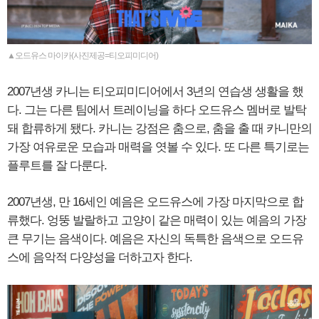
▲오드유스 마이카(사진제공=티오피미디어)
2007년생 카니는 티오피미디어에서 3년의 연습생 생활을 했
다. 그는 다른 팀에서 트레이닝을 하다 오드유스 멤버로 발탁
돼 합류하게 됐다. 카니는 강점은 춤으로, 춤을 출 때 카니만의
가장 여유로운 모습과 매력을 엿볼 수 있다. 또 다른 특기로는
플루트를 잘 다룬다.
2007년생, 만 16세인 예음은 오드유스에 가장 마지막으로 합
류했다. 엉뚱 발랄하고 고양이 같은 매력이 있는 예음의 가장
큰 무기는 음색이다. 예음은 자신의 독특한 음색으로 오드유
스에 음악적 다양성을 더하고자 한다.