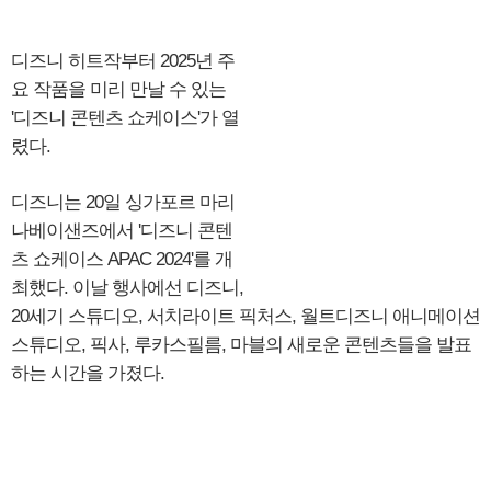
디즈니 히트작부터 2025년 주
요 작품을 미리 만날 수 있는
'디즈니 콘텐츠 쇼케이스'가 열
렸다.
디즈니는 20일 싱가포르 마리
나베이샌즈에서 '디즈니 콘텐
츠 쇼케이스 APAC 2024'를 개
최했다. 이날 행사에선 디즈니,
20세기 스튜디오, 서치라이트 픽처스, 월트디즈니 애니메이션
스튜디오, 픽사, 루카스필름, 마블의 새로운 콘텐츠들을 발표
하는 시간을 가졌다.