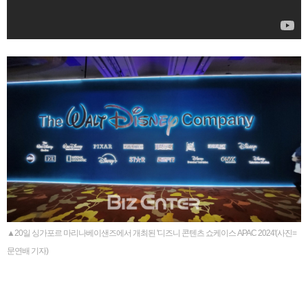
▲20일 싱가포르 마리나베이샌즈에서 개최된 '디즈니 콘텐츠 쇼케이스 APAC 2024'(사진=
문연배 기자)