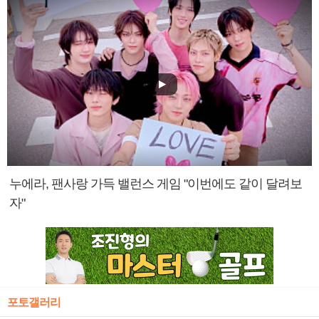
누에라, 팬사랑 가득 밸런스 게임 "이번에도 같이 달려보
자"
포토갤러리