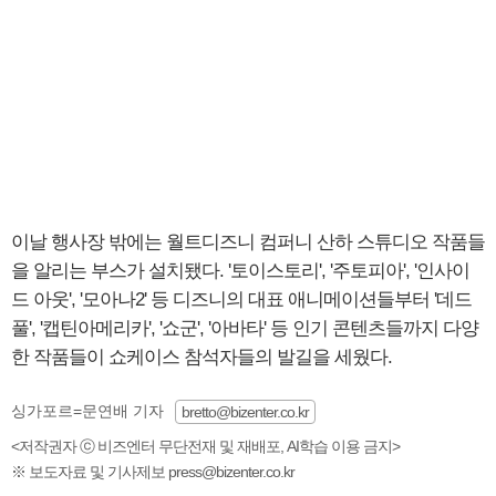
이날 행사장 밖에는 월트디즈니 컴퍼니 산하 스튜디오 작품들
을 알리는 부스가 설치됐다. '토이스토리', '주토피아', '인사이
드 아웃', '모아나2' 등 디즈니의 대표 애니메이션들부터 '데드
풀', '캡틴아메리카', '쇼군', '아바타' 등 인기 콘텐츠들까지 다양
한 작품들이 쇼케이스 참석자들의 발길을 세웠다.
싱가포르=문연배 기자
bretto@bizenter.co.kr
<저작권자 ⓒ 비즈엔터 무단전재 및 재배포, AI학습 이용 금지>
※ 보도자료 및 기사제보 press@bizenter.co.kr