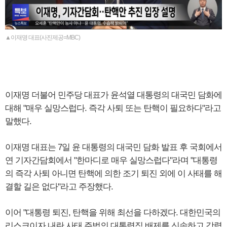
▲이재명 대표(사진제공=MBC)
이재명 더불어 민주당 대표가 윤석열 대통령의 대국민 담화에
대해 "매우 실망스럽다. 즉각 사퇴 또는 탄핵이 필요하다"라고
말했다.
이재명 대표는 7일 윤 대통령의 대국민 담화 발표 후 국회에서
연 기자간담회에서 "한마디로 매우 실망스럽다"라며 "대통령
의 즉각 사퇴 아니면 탄핵에 의한 조기 퇴진 외에 이 사태를 해
결할 길은 없다"라고 주장했다.
이어 "대통령 퇴진, 탄핵을 위해 최선을 다하겠다. 대한민국의
리스크이자 내란 사태 주범의 대통령직 배제를 신속하고 강력