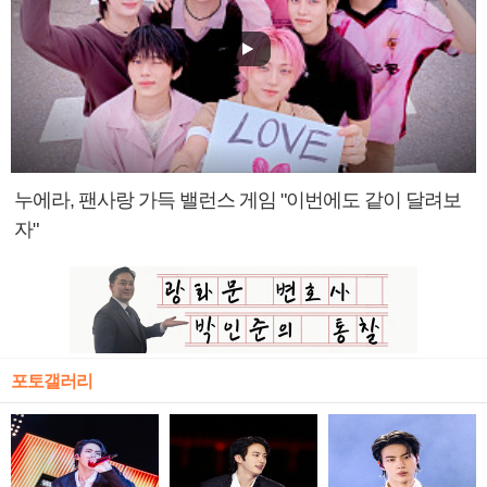
누에라, 팬사랑 가득 밸런스 게임 "이번에도 같이 달려보
자"
포토갤러리