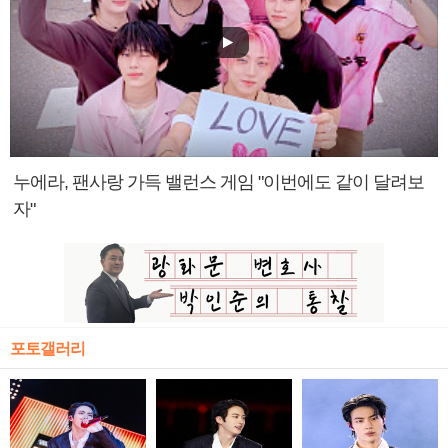
누에라, 팬사랑 가득 밸런스 게임 "이번에도 같이 달려보
자"
포토갤러리