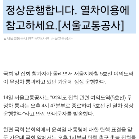
▲서울교통공사 안전문자(사진=서울교통공사)
국회 앞 집회 참가자가 몰리면서 서울지하철 5호선 여의도역
이 무정차 통과하고 있던 가운데 정상 운행한다.
14일 서울교통공사는 "여의도 집회 관련 여의도역(5호선) 무
정차 통과는 오후 4시 47분부로 종료하며 5호선 전 열차 정상
운행한다"라고 안전 안내문자를 발송했다.
한편 국회 본회의에서 윤석열 대통령에 대한 탄핵 표결을 앞
둔 가운데 국회 앞에서는 오후 1시부터 탄핵 촉구 촛불 집회를