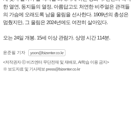
한 열연, 동지들의 열정, 아름답고도 처연한 비주얼은 관객들
의 가슴에 오래도록 남을 울림을 선사한다. 1909년의 총성은
멈췄지만, 그 울림은 2024년에도 여전히 살아있다.
오는 24일 개봉. 15세 이상 관람가. 상영 시간 114분.
윤준필 기자
yoon@bizenter.co.kr
<저작권자 ⓒ 비즈엔터 무단전재 및 재배포, AI학습 이용 금지>
※ 보도자료 및 기사제보 press@bizenter.co.kr