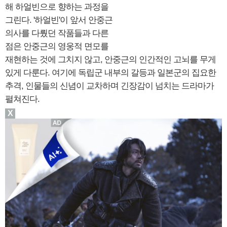
해 하얼빈으로 향하는 과정을
그린다. '하얼빈'이 앞서 안중근
의사를 다뤘던 작품들과 다른
점은 안중근의 영웅적 면모를
재현하는 것에 그치지 않고, 안중근의 인간적인 고뇌를 무게
있게 다룬다. 여기에 독립군 내부의 갈등과 일본군의 집요한
추격, 인물들의 신념이 교차하며 긴장감이 넘치는 드라마가
펼쳐진다.
X