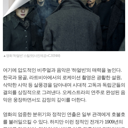
▲영화 '하얼빈' 스틸컷(사진제공=CJ ENM)
여기에 압도적인 비주얼과 음악은 '하얼빈'의 매력을 높인다.
한국과 몽골, 라트비아에서의 로케이션 촬영은 광활한 설원,
삭막한 사막 등 살풍경을 담아내며 시대적 고독과 독립군들의
결의를 상징적으로 그려낸다. 오케스트라의 연주로 완성된 음
악은 웅장하면서도 감정의 깊이를 더한다.
영화의 엄중한 분위기와 정적인 연출은 일부 관객에게 호불호
를 불러일으킬 수 있다. 하지만 이런 정적인 전개가 1909년의