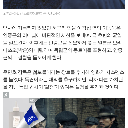
▲영화 '하얼빈' 스틸컷(사진제공=CJ ENM)
역사에 기록되지 않았던 허구의 인물 이창섭 역의 이동욱은
안중근의 리더십에 비판적인 시선을 보내며, 극 초반의 균열
을 일으킨다. 이후에는 안중근을 집요하게 쫓는 일본군 모리
다쓰오(박훈)와 대립하며 독립군의 동료애를 표현하고, 안중
근의 고결함을 돋보이게 한다.
우민호 감독은 첩보물이라는 장르를 추가해 영화의 서스펜스
를 높였다. 독립이라는 대의를 추구하지만, 각자 다른 가치관
을 지닌 독립군 사이 '밀정'이 있다는 설정을 추가한 것이다.
X