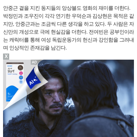
안중근 곁을 지킨 동지들의 앙상블도 영화의 재미를 더한다.
박정민과 조우진이 각각 연기한 우덕순과 김상현은 목적은 같
지만, 안중근과는 조금씩 다른 생각을 하고 있다. 두 사람은 자
신만의 개성으로 극에 현실감을 더한다. 전여빈은 공부인이라
는 캐릭터를 통해 여성 독립운동가의 헌신과 강인함을 그려내
며 인상적인 존재감을 남긴다.
X