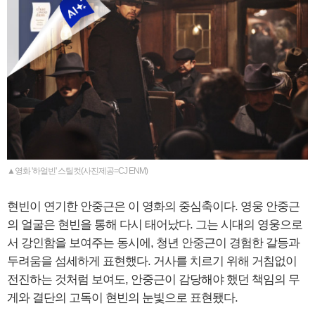
▲영화 '하얼빈' 스틸컷(사진제공=CJ ENM)
현빈이 연기한 안중근은 이 영화의 중심축이다. 영웅 안중근
의 얼굴은 현빈을 통해 다시 태어났다. 그는 시대의 영웅으로
서 강인함을 보여주는 동시에, 청년 안중근이 경험한 갈등과
두려움을 섬세하게 표현했다. 거사를 치르기 위해 거침없이
전진하는 것처럼 보여도, 안중근이 감당해야 했던 책임의 무
게와 결단의 고독이 현빈의 눈빛으로 표현됐다.