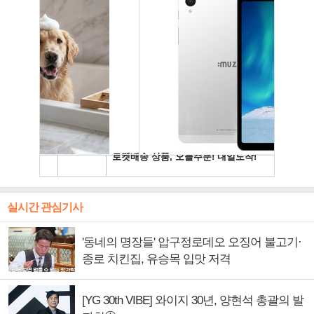
실시간 관심기사
'동네의 명장들' 압구정로데오 오징어 불고기·
종로 치킨집, 유승목 입맛 저격
[YG 30th VIBE] 와이지 30년, 양현석 총괄의 발