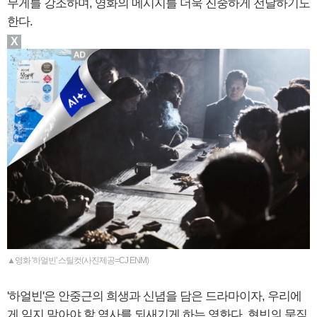
무게를 강조하며, 영화의 메시지를 더욱 진중하게 전달하기도
한다.
X
▲영화 '하얼빈' 스틸컷(사진제공=CJ ENM)
'하얼빈'은 안중근의 희생과 신념을 담은 드라마이자, 우리에
게 잊지 말아야 할 역사를 되새기게 하는 영화다. 현빈의 묵직