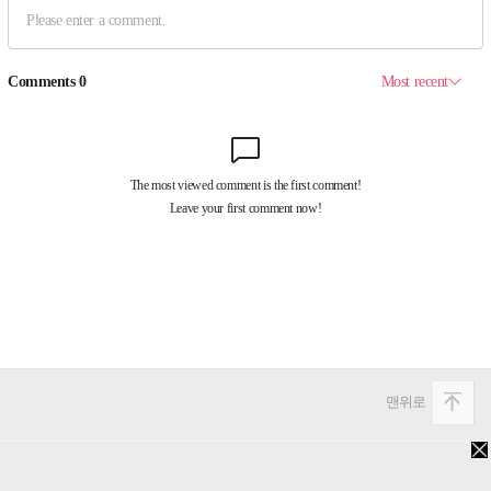
맨위로
PC버전