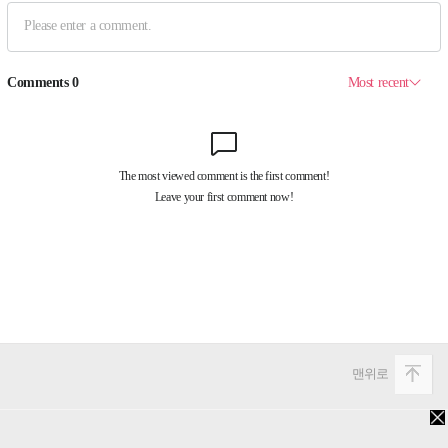
맨위로
PC버전