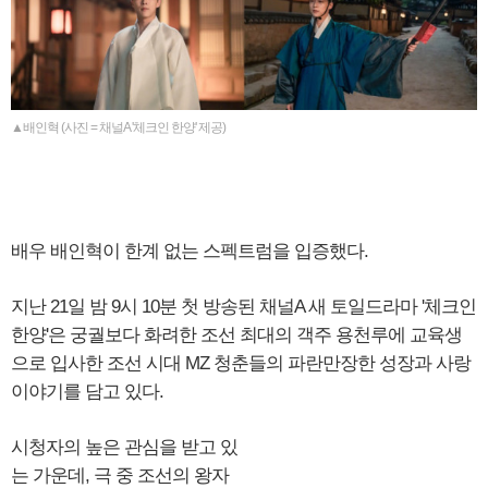
▲배인혁 (사진 = 채널A '체크인 한양' 제공)
배우 배인혁이 한계 없는 스펙트럼을 입증했다.
지난 21일 밤 9시 10분 첫 방송된 채널A 새 토일드라마 '체크인
한양'은 궁궐보다 화려한 조선 최대의 객주 용천루에 교육생
으로 입사한 조선 시대 MZ 청춘들의 파란만장한 성장과 사랑
이야기를 담고 있다.
시청자의 높은 관심을 받고 있
는 가운데, 극 중 조선의 왕자