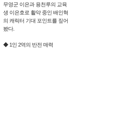
무영군 이은과 용천루의 교육
생 이은호로 활약 중인 배인혁
의 캐릭터 기대 포인트를 짚어
봤다.
◆ 1인 2역의 반전 매력