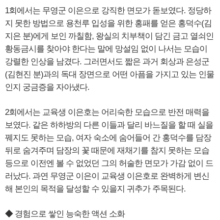
1회에서는 무영군 이은으로 강직한 면모가 돋보였다. 정당하
지 못한 방법으로 용천루 입성을 위한 홍패를 얻은 홍덕수(김
지은 분)에게 보인 까칠함, 왕실의 치부책이 담긴 금고 열쇠인
황동금시를 찾아야 한다는 말에 망설임 없이 나서는 모습이
강렬한 인상을 남겼다. 그러면서도 짧은 과거 회상과 은성군
(김현진 분)과의 독대 장면으로 어떤 아픔을 가지고 있는 인물
인지 궁금증을 자아냈다.​
2회에서는 교육생 이은호는 어리숙한 모습으로 반전 매력을
보였다. 같은 하하방의 다른 이들과 달리 바느질을 할 때 실을
꿰지도 못하는 모습, 여자 숙소에 숨어들어 간 홍덕수를 담장
뒤로 숨겨주며 담장의 꽃 때문에 재채기를 참지 못하는 모습
등으로 이전엔 볼 수 없었던 그의 허술한 면모가 가감 없이 드
러났다. 과연 무영군 이은이 교육생 이은호로 완벽하게 변신
해 본인의 목적을 달성할 수 있을지 귀추가 주목된다.
◆ 경험으로 쌓인 능숙한 액션 소화