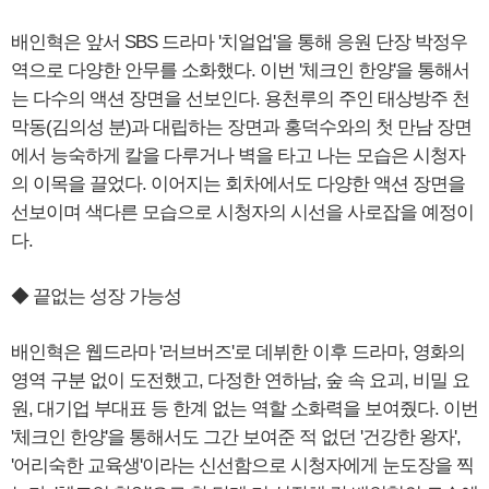
배인혁은 앞서 SBS 드라마 '치얼업'을 통해 응원 단장 박정우
역으로 다양한 안무를 소화했다. 이번 '체크인 한양'을 통해서
는 다수의 액션 장면을 선보인다. 용천루의 주인 태상방주 천
막동(김의성 분)과 대립하는 장면과 홍덕수와의 첫 만남 장면
에서 능숙하게 칼을 다루거나 벽을 타고 나는 모습은 시청자
의 이목을 끌었다. 이어지는 회차에서도 다양한 액션 장면을
선보이며 색다른 모습으로 시청자의 시선을 사로잡을 예정이
다.
◆ 끝없는 성장 가능성
배인혁은 웹드라마 '러브버즈'로 데뷔한 이후 드라마, 영화의
영역 구분 없이 도전했고, 다정한 연하남, 숲 속 요괴, 비밀 요
원, 대기업 부대표 등 한계 없는 역할 소화력을 보여줬다. 이번
'체크인 한양'을 통해서도 그간 보여준 적 없던 '건강한 왕자',
'어리숙한 교육생'이라는 신선함으로 시청자에게 눈도장을 찍