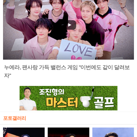
누에라, 팬사랑 가득 밸런스 게임 "이번에도 같이 달려보
자"
포토갤러리