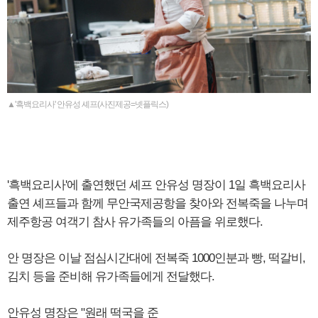
▲'흑백요리사' 안유성 셰프(사진제공=넷플릭스)
'흑백요리사'에 출연했던 셰프 안유성 명장이 1일 흑백요리사
출연 셰프들과 함께 무안국제공항을 찾아와 전복죽을 나누며
제주항공 여객기 참사 유가족들의 아픔을 위로했다.
안 명장은 이날 점심시간대에 전복죽 1000인분과 빵, 떡갈비,
김치 등을 준비해 유가족들에게 전달했다.
안유성 명장은 "원래 떡국을 준