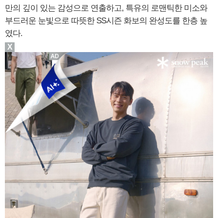
만의 깊이 있는 감성으로 연출하고, 특유의 로맨틱한 미소와
부드러운 눈빛으로 따뜻한 SS시즌 화보의 완성도를 한층 높
였다.
X