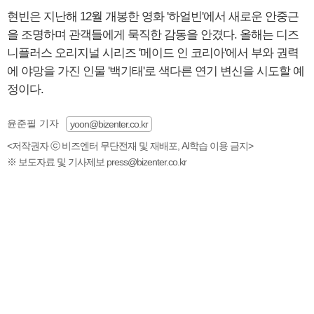
현빈은 지난해 12월 개봉한 영화 '하얼빈'에서 새로운 안중근
을 조명하며 관객들에게 묵직한 감동을 안겼다. 올해는 디즈
니플러스 오리지널 시리즈 '메이드 인 코리아'에서 부와 권력
에 야망을 가진 인물 '백기태'로 색다른 연기 변신을 시도할 예
정이다.
윤준필 기자
yoon@bizenter.co.kr
<저작권자 ⓒ 비즈엔터 무단전재 및 재배포, AI학습 이용 금지>
※ 보도자료 및 기사제보 press@bizenter.co.kr