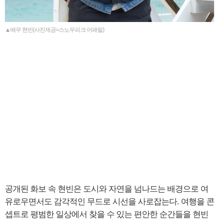
▲배우 현빈(사진제공=스노우피크 어패럴)
공개된 화보 속 현빈은 도시와 자연을 넘나드는 배경으로 여
유로우면서도 감각적인 무드로 시선을 사로잡는다. 여행을 콘
셉트로 평범한 일상에서 찾을 수 있는 편안한 순간들을 현빈