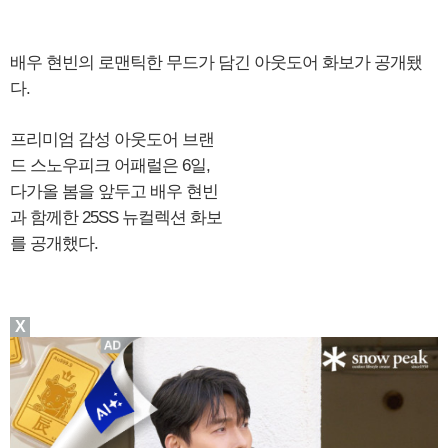
배우 현빈의 로맨틱한 무드가 담긴 아웃도어 화보가 공개됐
다.
프리미엄 감성 아웃도어 브랜
드 스노우피크 어패럴은 6일,
다가올 봄을 앞두고 배우 현빈
과 함께한 25SS 뉴컬렉션 화보
를 공개했다.
X