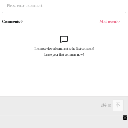
맨위로
PC버전