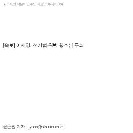
▲이재명 더불어민주당 대표(이투데이DB)
[속보] 이재명, 선거법 위반 항소심 무죄
윤준필 기자
yoon@bizenter.co.kr