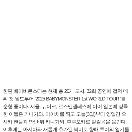
한편 베이비몬스터는 현재 총 20개 도시, 32회 공연에 걸쳐 데
뷔 첫 월드투어 '2025 BABYMONSTER 1st WORLD TOUR
'를
순항 중이다. 서울, 뉴어크, 로스앤젤레스에 이어 일본에 상륙
한 이들은 카나가와, 아이치를 찍고 오늘(3일)부터 양일간 오
사카 팬들과 만난 뒤 카나가와, 후쿠오카로 발걸음을 옮긴다.
이후에는 아시아와 새롭게 추가된 북미로 향해 투어의 열기를