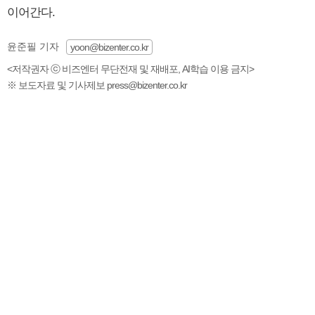
이어간다.
윤준필 기자
yoon@bizenter.co.kr
<저작권자 ⓒ 비즈엔터 무단전재 및 재배포, AI학습 이용 금지>
※ 보도자료 및 기사제보 press@bizenter.co.kr