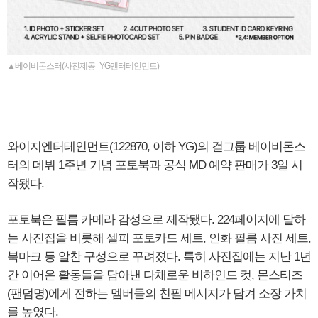
▲베이비몬스터(사진제공=YG엔터테인먼트)
와이지엔터테인먼트(122870, 이하 YG)의 걸그룹 베이비몬스
터의 데뷔 1주년 기념 포토북과 공식 MD 예약 판매가 3일 시
작됐다.
포토북은 필름 카메라 감성으로 제작됐다. 224페이지에 달하
는 사진집을 비롯해 셀피 포토카드 세트, 인화 필름 사진 세트,
북마크 등 알찬 구성으로 꾸려졌다. 특히 사진집에는 지난 1년
간 이어온 활동들을 담아낸 다채로운 비하인드 컷, 몬스티즈
(팬덤명)에게 전하는 멤버들의 친필 메시지가 담겨 소장 가치
를 높였다.