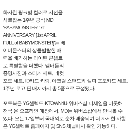
화사한 핑크빛 컬러로 시선을
사로잡는 1주년 공식 MD
'BABYMONSTER 1st
ANNIVERSARY [1st APRIL
FULL of BABYMONSTER]'는 베
이비몬스터의 상큼발랄한 매
력을 배가하는 하이틴 콘셉트
로 특별함을 더했다. 멤버들의
증명사진과 스티커 세트, 네컷
포토 세트, ID카드 키링, 아크릴 스탠드와 셀피 포토카드 세트,
1주년 로고 핀 배지까지 총 5종으로 구성됐다.
포토북은 YG셀렉트·KTOWN4U·위버스샵·더세임을 비롯해
전국 온·오프라인 매장에서, MD는 위버스샵에서 만나볼 수
있다. 오는 17일부터 국내외로 순차 배송되며 더 자세한 사항
은 YG셀렉트 홈페이지 및 SNS 채널에서 확인 가능하다.