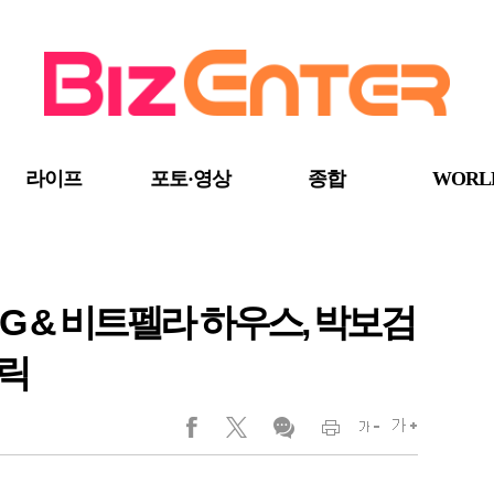
라이프
포토·영상
종합
WORL
NG & 비트펠라 하우스, 박보검
릭