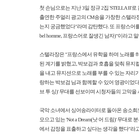
첫 손님으로는 지난 3일 정규 2집 'STELLA 
출연한 주얼리 광고의 CM송을 가창한 스텔라장
는지 궁금했었다"라며 감탄했다. 또 프랑스어를
bel homme, 프랑스어로 잘생긴 남자)"이라고
스텔라장은 "프랑스에서 유학을 하며 노래를 
된 계기를 밝혔고, 박보검과 호흡을 맞춰 뮤지컬 '위
을 내고 뮤지션으로 노래를 부를 수 있는 자리가
랑하는 박보검 님과 함께할 수 있어 영광이었다"라고 
브 투 싱)' 무대를 선보이며 시청자들의 고막을
국악 소녀에서 싱어송라이터로 돌아온 송소희도 
모으고 있는 'Not a Dream(낫 어 드림)' 
에서 감정을 표출하고 싶다는 생각을 했다"라고