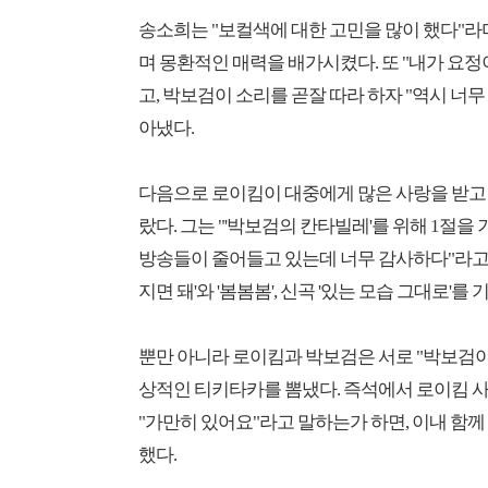
송소희는 "보컬색에 대한 고민을 많이 했다"라며
며 몽환적인 매력을 배가시켰다. 또 "내가 요
고, 박보검이 소리를 곧잘 따라 하자 "역시 너
아냈다.
다음으로 로이킴이 대중에게 많은 사랑을 받고 
랐다. 그는 "'박보검의 칸타빌레'를 위해 1절
방송들이 줄어들고 있는데 너무 감사하다"라고 
지면 돼'와 '봄봄봄', 신곡 '있는 모습 그대로
뿐만 아니라 로이킴과 박보검은 서로 "박보검이 
상적인 티키타카를 뽐냈다. 즉석에서 로이킴 사
"가만히 있어요"라고 말하는가 하면, 이내 
했다.