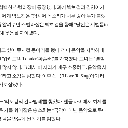
II'로 컴백한 스텔라장이 등장했다. 과거 박보검과 김연아가
에게 박보검은 "당시에 목소리가 너무 좋아 누가 불렀
 알려주던 스텔라장은 박보검을 향해 "당신은 시벨롬(si
 말해 웃음을 자아냈다.
하고 싶어 뮤지컬 동아리를 했다"라며 음악을 시작하게
키드'의 'Popular(파퓰러)'를 가창했다. 그녀는 "앨범
 많지 않다. 그래서 이 자리가 매우 소중하고, 음악을 사
소감을 밝혔다. 이후 신곡 'I Love To Sing(아이 러
 사로잡았다.
'박보검의 칸타빌레'를 찾았다. 팬들 사이에서 화제를
무대로 분위기를 휘어잡은 송소희는 "국악이 아닌 음악으로 무대
 곡을 만들게 된 계기를 밝혔다.