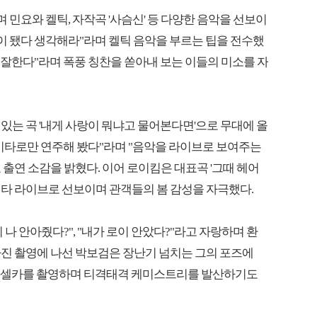
 민요와 켈틱, 자작곡 '사슴신' 등 다양한 음악을 선보이
정이 됐다 생각해라"라며 켈틱 음악을 부르는 팁을 전수했
무 잘한다"라며 폭풍 칭찬을 쏟아내 보는 이들의 미소를 자
있는 곡 '내게 사랑이 뭐냐고 물어본다면'으로 무대에 올
을 기타로만 연주해 봤다"라며 "음악을 라이브로 보여주는
출연 소감을 밝혔다. 이어 로이킴은 대표곡 '그때 헤어
'를 기타 라이브로 선보이며 관객들의 봄 감성을 자극했다.
나 안아줬다?", "내가 로이 안았다?"라고 자랑하며 환
진 촬영에 나선 박보검은 장난기 넘치는 그의 포즈에
함께 셀카를 촬영하며 티격태격 케미스트리를 발산하기도