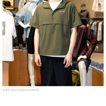
▲변우석(사진제공=디스커버리)