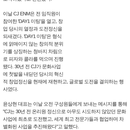
이날 CJ ENM은 전 임직원이
참여한 'DAY1 미팅'을 열고, 창
업 당시의 열정과 도전정신을
되새겼다. 'DAY1 미팅'은 형식
에 얽매이지 않는 창의적 분위
기를 상징하는 청바지 차림으
로 피자와 콜라를 먹으며 진행
됐다. 30년 전 CJ가 문화사업
에 첫발을 내딛던 당시의 혁신
적 창업정신을 현재에 재현하고, 글로벌 도전을 결의하는 행
사였다.
윤상현 대표는 이날 오전 구성원들에게 보내는 메시지를 통해
"CJ는 30년 전 온리원 정신으로 아무도 시도하지 않았던 문화
사업에 최초로 도전했고, 세계 최고 전문가들과 협업하며 차
별화된 사업을 추진해왔다"고 말했다.