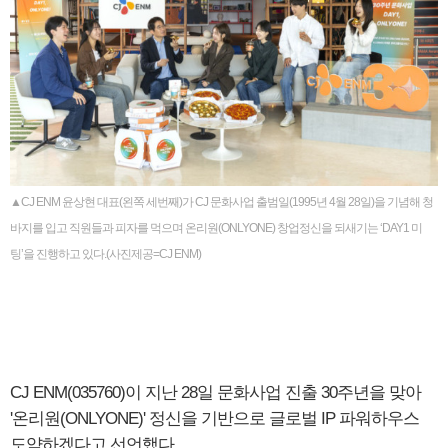
▲CJ ENM 윤상현 대표(왼쪽 세번째)가 CJ 문화사업 출범일(1995년 4월 28일)을 기념해 청
바지를 입고 직원들과 피자를 먹으며 온리원(ONLYONE) 창업정신을 되새기는 ‘DAY1 미
팅’을 진행하고 있다.(사진제공=CJ ENM)
CJ ENM(035760)이 지난 28일 문화사업 진출 30주년을 맞아
'온리원(ONLYONE)' 정신을 기반으로 글로벌 IP 파워하우스
도약하겠다고 선언했다.