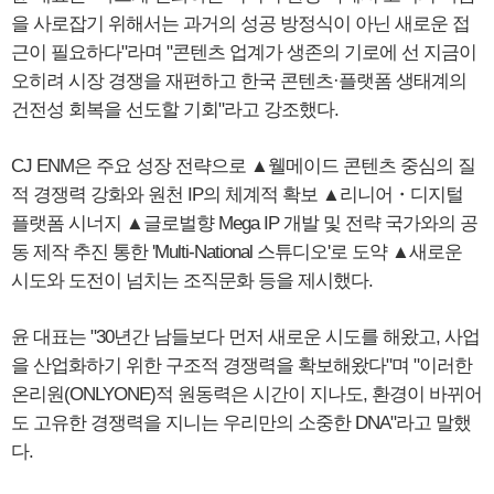
을 사로잡기 위해서는 과거의 성공 방정식이 아닌 새로운 접
근이 필요하다"라며 "콘텐츠 업계가 생존의 기로에 선 지금이
오히려 시장 경쟁을 재편하고 한국 콘텐츠·플랫폼 생태계의
건전성 회복을 선도할 기회"라고 강조했다.
CJ ENM은 주요 성장 전략으로 ▲웰메이드 콘텐츠 중심의 질
적 경쟁력 강화와 원천 IP의 체계적 확보 ▲리니어・디지털
플랫폼 시너지 ▲글로벌향 Mega IP 개발 및 전략 국가와의 공
동 제작 추진 통한 'Multi-National 스튜디오'로 도약 ▲새로운
시도와 도전이 넘치는 조직문화 등을 제시했다.
윤 대표는 "30년간 남들보다 먼저 새로운 시도를 해왔고, 사업
을 산업화하기 위한 구조적 경쟁력을 확보해왔다"며 "이러한
온리원(ONLYONE)적 원동력은 시간이 지나도, 환경이 바뀌어
도 고유한 경쟁력을 지니는 우리만의 소중한 DNA"라고 말했
다.