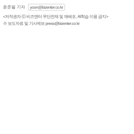
윤준필 기자
yoon@bizenter.co.kr
<저작권자 ⓒ 비즈엔터 무단전재 및 재배포, AI학습 이용 금지>
※ 보도자료 및 기사제보 press@bizenter.co.kr