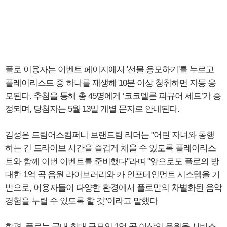
플로 이용자는 이벤트 페이지에서 '선물 응모하기'를 누르고
플레이리스트 중 하나를 재생해 10분 이상 청취하면 자동 응
모된다. 추첨을 통해 총 45명에게 ‘코코멜론 피규어 세트’가 증
정되며, 당첨자는 5월 13일 개별 문자로 안내된다.
김성은 드림어스컴퍼니 브랜드팀 리더는 "어린 자녀와 동행
하는 긴 드라이브 시간을 즐겁게 채울 수 있도록 플레이리스
트와 함께 이번 이벤트를 준비했다"라며 "앞으로도 플로의 방
대한 1억 곡 음원 라이브러리와 카 인포테인먼트 시스템을 기
반으로, 이용자들이 다양한 환경에서 플로만의 차별화된 음악
경험을 누릴 수 있도록 할 것"이라고 말했다
한편, 플로는 국내 최대 규모인 1억 곡 이상의 음원을 서비스