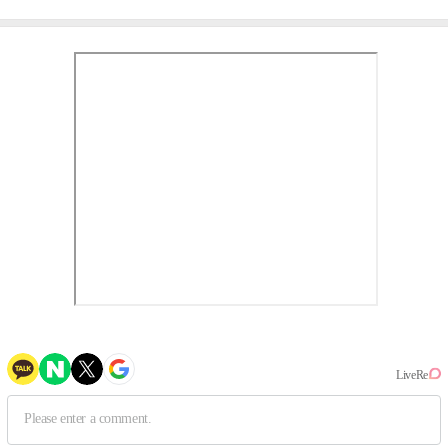
③
만의 문법②