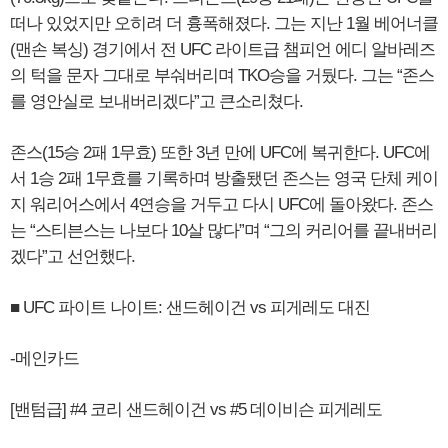
떠나 있었지만 오히려 더 흉폭해졌다. 그는 지난 1월 베어너클
(맨손 복싱) 경기에서 전 UFC 라이트급 챔피언 에디 알바레즈
의 턱을 문자 그대로 부숴버리며 TKO승을 거뒀다. 그는 “존스
를 영안실로 보내버리겠다”고 큰소리쳤다.
존스(15승 2패 1무효) 또한 3년 만에 UFC에 복귀한다. UFC에
서 1승 2패 1무효를 기록하며 방출됐던 존스는 영국 단체 케이
지 워리어스에서 4연승을 거두고 다시 UFC에 돌아왔다. 존스
는 “스티븐스는 나보다 10살 많다”며 “그의 커리어를 끝내버리
겠다”고 선언했다.
■ UFC 파이트 나이트: 샌드헤이건 vs 피게레도 대진
-메인카드
[밴텀급] #4 코리 샌드헤이건 vs #5 데이비슨 피게레도