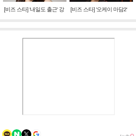
[비즈 스타] '내일도 출근' 강
[비즈 스타] '오케이 마담2'
미나 "아이오아이 불화설?
엄정화 "6년 만의 속편 제
사실 아냐"(인터뷰)
작, 하늘의 뜻"(인터뷰)