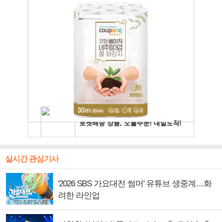
실시간 관심기사
'2026 SBS 가요대전 썸머' 유튜브 생중계…화
려한 라인업