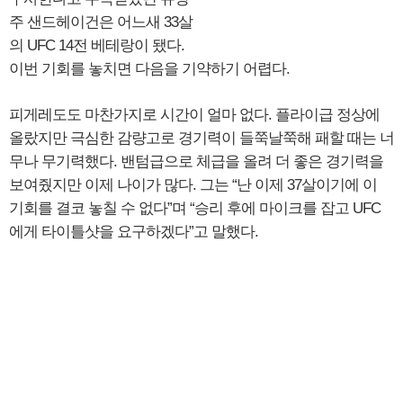
주 샌드헤이건은 어느새 33살
의 UFC 14전 베테랑이 됐다.
이번 기회를 놓치면 다음을 기약하기 어렵다.
피게레도도 마찬가지로 시간이 얼마 없다. 플라이급 정상에
올랐지만 극심한 감량고로 경기력이 들쭉날쭉해 패할 때는 너
무나 무기력했다. 밴텀급으로 체급을 올려 더 좋은 경기력을
보여줬지만 이제 나이가 많다. 그는 “난 이제 37살이기에 이
기회를 결코 놓칠 수 없다”며 “승리 후에 마이크를 잡고 UFC
에게 타이틀샷을 요구하겠다”고 말했다.