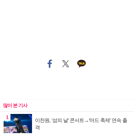
많이 본 기사
1
이찬원, '섬의 날' 콘서트→'머드 축제' 연속 출
격