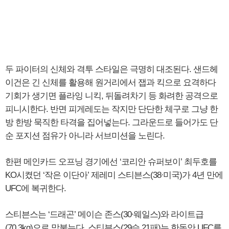
두 파이터의 신체와 격투 스타일은 극명히 대조된다. 샌드헤
이건은 긴 신체를 활용해 원거리에서 잽과 킥으로 요격하다
기회가 생기면 플라잉 니킥, 뒤돌려차기 등 화려한 공격으로
피니시한다. 반면 피게레도는 작지만 단단한 체구로 그냥 한
방 한방 묵직한 타격을 집어넣는다. 그라운드로 들어가도 단
순 포지션 점유가 아니라 서브미션을 노린다.
한편 메인카드 오프닝 경기에선 ‘코리안 슈퍼보이’ 최두호를
KO시켰던 ‘작은 이단아’ 제레미 스티븐스(38∙미국)가 4년 만에
UFC에 복귀한다.
스티븐스는 ‘드래곤’ 메이슨 존스(30∙웨일스)와 라이트급
(70.3kg)으로 맞붙는다. 스티븐스(29승 21패)는 한동안 UFC를