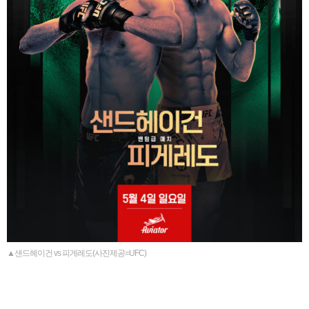
▲샌드헤이건 vs 피게레도(사진제공=UFC)