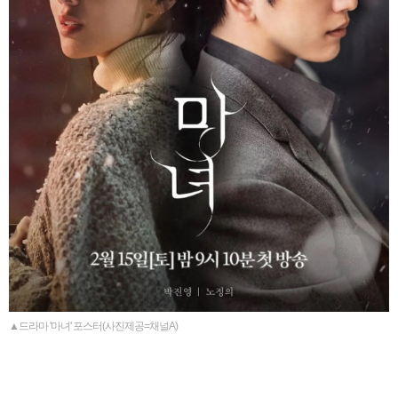
▲드라마 '마녀' 포스터(사진제공=채널A)