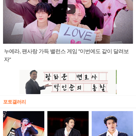
누에라, 팬사랑 가득 밸런스 게임 "이번에도 같이 달려보
자"
포토갤러리