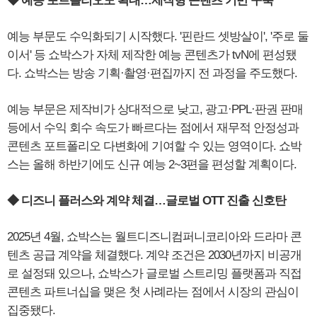
◆ 예능 포트폴리오도 확대…제작형 콘텐츠 기반 구축
예능 부문도 수익화되기 시작했다. '핀란드 셋방살이', '주로 둘
이서' 등 쇼박스가 자체 제작한 예능 콘텐츠가 tvN에 편성됐
다. 쇼박스는 방송 기획·촬영·편집까지 전 과정을 주도했다.
예능 부문은 제작비가 상대적으로 낮고, 광고·PPL·판권 판매
등에서 수익 회수 속도가 빠르다는 점에서 재무적 안정성과
콘텐츠 포트폴리오 다변화에 기여할 수 있는 영역이다. 쇼박
스는 올해 하반기에도 신규 예능 2~3편을 편성할 계획이다.
◆ 디즈니 플러스와 계약 체결…글로벌 OTT 진출 신호탄
2025년 4월, 쇼박스는 월트디즈니컴퍼니코리아와 드라마 콘
텐츠 공급 계약을 체결했다. 계약 조건은 2030년까지 비공개
로 설정돼 있으나, 쇼박스가 글로벌 스트리밍 플랫폼과 직접
콘텐츠 파트너십을 맺은 첫 사례라는 점에서 시장의 관심이
집중됐다.