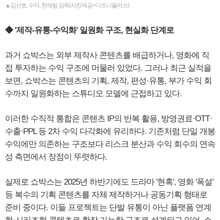
▲김선호, 수지, 한재림 감독(사진제공=디즈니플러스)
◆ '제작-유통-수익화' 일원화 구조, 현실화 단계로
과거 쇼박스는 외부 제작사 콘텐츠를 배급하거나, 영화에 직
접 투자하는 수익 구조에 머물러 있었다. 그러나 최근 실적을
보면, 쇼박스는 콘텐츠의 기획, 제작, 편성·유통, 부가 수익 회
수까지 일원화하는 스튜디오 모델에 근접하고 있다.
이러한 수직적 통합은 콘텐츠 IP의 반복 활용, 방영권료·OTT·
수출·PPL 등 2차 수익 다각화에 유리하다. 기존처럼 단일 개봉
수익에만 의존하는 구조보다 리스크 분산과 수익 회수의 연속
성 측면에서 장점이 뚜렷하다.
실제로 쇼박스는 2025년 하반기에도 드라마 '현혹', 영화 '폭설'
등 복수의 기획 콘텐츠를 자체 제작하거나 공동기획 형태로
준비 중이다. 이들 프로젝트는 단발 유통이 아닌 플랫폼 연계