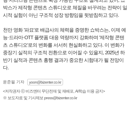
형·시리즈형 콘텐츠로 확장 가능한 구조로 설계되고 있어, 쇼
박스가 제작형 콘텐츠 스튜디오로 체질을 바꾸려는 전략이 일
시적 실험이 아닌 구조적 성장 방향임을 뒷받침하고 있다.
천만 영화 '파묘'로 배급사의 체력을 증명한 쇼박스는, 이제 예
능·드라마·OTT 플랫폼 대응 역량까지 강화하며 '제작형 콘텐
츠 스튜디오'로의 변화를 서서히 현실화하고 있다. 이 변화가
중장기 실적의 구조적 전환으로 이어질 수 있을지, 2025년 하
반기 실적과 콘텐츠 흥행 결과가 중요한 시험대가 될 전망이
다.
윤준필 기자
yoon@bizenter.co.kr
<저작권자 ⓒ 비즈엔터 무단전재 및 재배포, AI학습 이용 금지>
※ 보도자료 및 기사제보 press@bizenter.co.kr