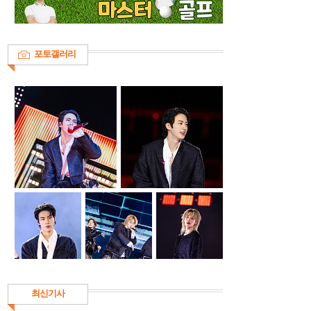
포토갤러리
최신기사