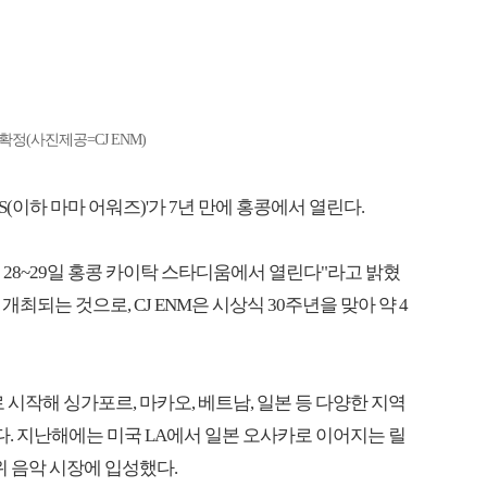
 확정(사진제공=CJ ENM)
ARDS(이하 마마 어워즈)'가 7년 만에 홍콩에서 열린다.
 11월 28~29일 홍콩 카이탁 스타디움에서 열린다"라고 밝혔
 개최되는 것으로, CJ ENM은 시상식 30주년을 맞아 약 4
으로 시작해 싱가포르, 마카오, 베트남, 일본 등 다양한 지역
. 지난해에는 미국 LA에서 일본 오사카로 이어지는 릴
위 음악 시장에 입성했다.