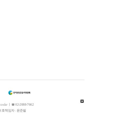
 ㅣ ☎ 02-2088-7662
소년보호책임자 : 윤준필