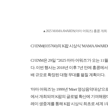
▲2025 MAMA AWARDS(마마 어워즈) 홍콩 개최
CJ ENM(035760)의 K팝 시상식 'MAMA AW
CJ ENM은 29일 "'2025 마마 어워즈'가 오는
다. 이번 행사는 2018년 이후 7년 만에 홍콩에서
배 규모로 확장된 대형 무대를 펼칠 계획이다.
'마마 어워즈'는 1999년 'Mnet 영상음악대상'
에서 개최되며 K팝의 글로벌 확산에 기여해왔다
레이 생중계를 통해 K팝 시상식 최초로 세계 1