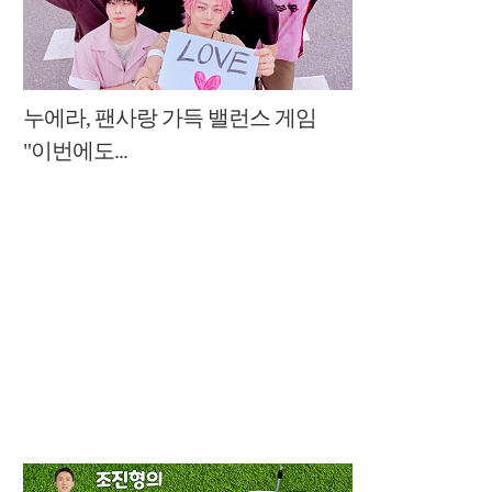
누에라, 팬사랑 가득 밸런스 게임
"이번에도...