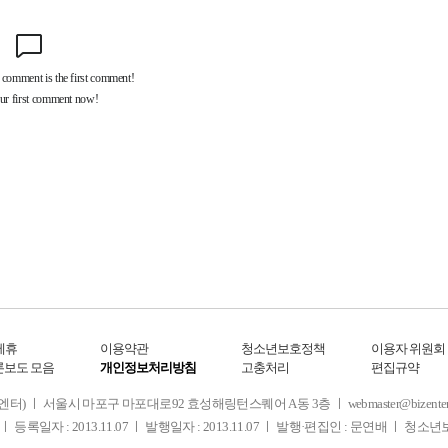
제휴
이용약관
청소년보호정책
이용자 위원회
론보도 모음
개인정보처리방침
고충처리
편집규약
 서울시 마포구 마포대로92 효성해링턴스퀘어 A동 3층 ㅣ webmaster@bizenter.co.kr
ㅣ 등록일자 : 2013.11.07 ㅣ 발행일자 : 2013.11.07 ㅣ 발행·편집인 : 문연배 ㅣ 청