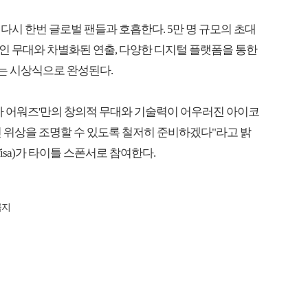
다시 한번 글로벌 팬들과 호흡한다. 5만 명 규모의 초대
인 무대와 차별화된 연출, 다양한 디지털 플랫폼을 통한
는 시상식으로 완성된다.
마마 어워즈'만의 창의적 무대와 기술력이 어우러진 아이코
 위상을 조명할 수 있도록 철저히 준비하겠다"라고 밝
isa)가 타이틀 스폰서로 참여한다.
금지