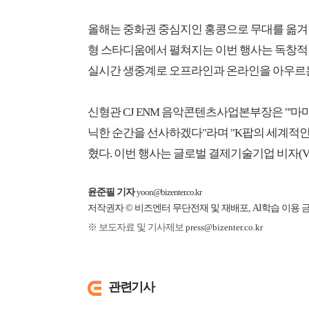
올해는 중화권 중심지인 홍콩으로 무대를 옮겨 
형 스타디움에서 펼쳐지는 이번 행사는 독창적
실시간 생중계로 오프라인과 온라인을 아우르
신형관 CJ ENM 음악콘텐츠사업본부장은 "'
닉한 순간을 선사하겠다"라며 "K팝의 세계적인
혔다. 이번 행사는 글로벌 결제기술기업 비자(V
윤준필 기자
yoon@bizenter.co.kr
저작권자 © 비즈엔터 무단전재 및 재배포, AI학습 이용 
※ 보도자료 및 기사제보
press@bizenter.co.kr
관련기사