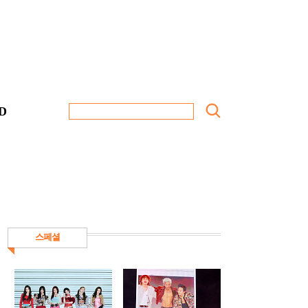
D
스페셜