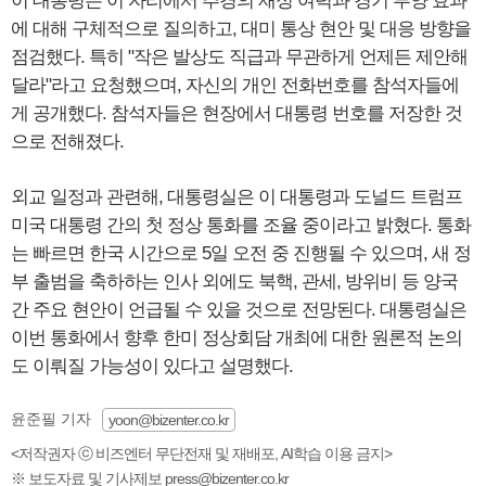
이 대통령은 이 자리에서 추경의 재정 여력과 경기 부양 효과
에 대해 구체적으로 질의하고, 대미 통상 현안 및 대응 방향을
점검했다. 특히 "작은 발상도 직급과 무관하게 언제든 제안해
달라"라고 요청했으며, 자신의 개인 전화번호를 참석자들에
게 공개했다. 참석자들은 현장에서 대통령 번호를 저장한 것
으로 전해졌다.
외교 일정과 관련해, 대통령실은 이 대통령과 도널드 트럼프
미국 대통령 간의 첫 정상 통화를 조율 중이라고 밝혔다. 통화
는 빠르면 한국 시간으로 5일 오전 중 진행될 수 있으며, 새 정
부 출범을 축하하는 인사 외에도 북핵, 관세, 방위비 등 양국
간 주요 현안이 언급될 수 있을 것으로 전망된다. 대통령실은
이번 통화에서 향후 한미 정상회담 개최에 대한 원론적 논의
도 이뤄질 가능성이 있다고 설명했다.
윤준필 기자
yoon@bizenter.co.kr
<저작권자 ⓒ 비즈엔터 무단전재 및 재배포, AI학습 이용 금지>
※ 보도자료 및 기사제보 press@bizenter.co.kr