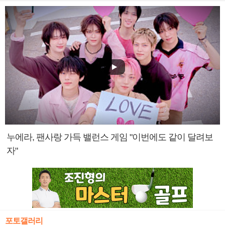
누에라, 팬사랑 가득 밸런스 게임 "이번에도 같이 달려보
자"
포토갤러리