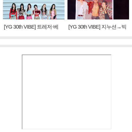
[YG 30th VIBE] 트레저·베
[YG 30th VIBE] 지누션→빅
이비몬스터, YG DNA 계승
뱅·투애니원·블랙핑크, YG
③
만의 문법②