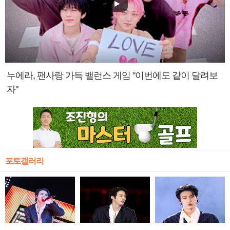
누에라, 팬사랑 가득 밸런스 게임 "이번에도 같이 달려보
자"
포토갤러리