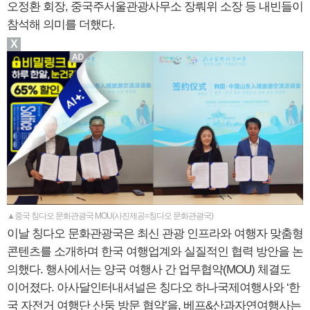
오정환 회장, 중국주서울관광사무소 장뤄위 소장 등 내빈들이
참석해 의미를 더했다.
X
▲중국 칭다오 문화관광국 MOU(사진제공=칭다오 문화관광국)
이날 칭다오 문화관광국은 최신 관광 인프라와 여행자 맞춤형
콘텐츠를 소개하며 한국 여행업계와 실질적인 협력 방안을 논
의했다. 행사에서는 양국 여행사 간 업무협약(MOU) 체결도
이어졌다. 아사달인터내셔널은 칭다오 하나국제여행사와 ‘한
국 자전거 여행단 산둥 방문 협약’을, 베프&산과자연여행사는