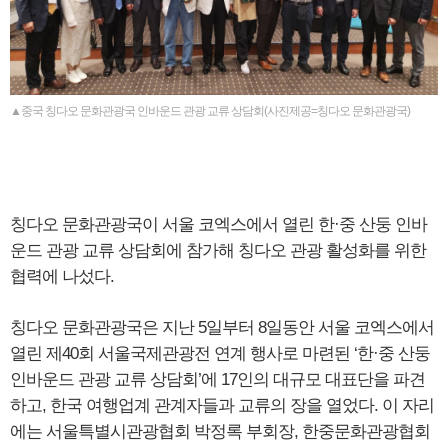
▲중국 칭다오 문화관광국 인바운드 관광 교류 상담회(사진제공=칭다오 문화관광국)
칭다오 문화관광국이 서울 코엑스에서 열린 한·중 산둥 인바
운드 관광 교류 상담회에 참가해 칭다오 관광 활성화를 위한
협력에 나섰다.
칭다오 문화관광국은 지난 5일부터 8일동안 서울 코엑스에서
열린 제40회 서울국제관광전 연계 행사로 마련된 ‘한·중 산둥
인바운드 관광 교류 상담회’에 17인의 대규모 대표단을 파견
하고, 한국 여행업계 관계자들과 교류의 장을 열었다. 이 자리
에는 서울특별시관광협회 박정록 부회장, 한중문화관광협회