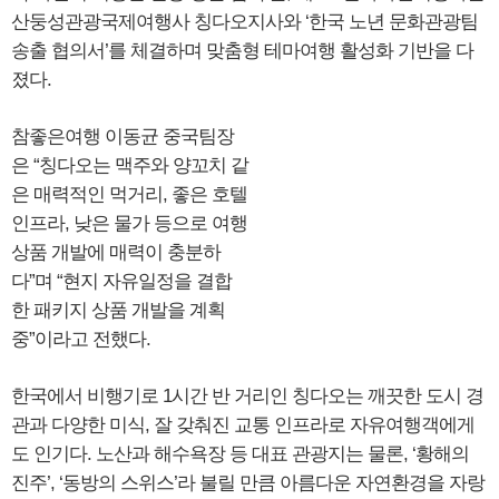
산둥성관광국제여행사 칭다오지사와 ‘한국 노년 문화관광팀
송출 협의서’를 체결하며 맞춤형 테마여행 활성화 기반을 다
졌다.
참좋은여행 이동균 중국팀장
은 “칭다오는 맥주와 양꼬치 같
은 매력적인 먹거리, 좋은 호텔
인프라, 낮은 물가 등으로 여행
상품 개발에 매력이 충분하
다”며 “현지 자유일정을 결합
한 패키지 상품 개발을 계획
중”이라고 전했다.
한국에서 비행기로 1시간 반 거리인 칭다오는 깨끗한 도시 경
관과 다양한 미식, 잘 갖춰진 교통 인프라로 자유여행객에게
도 인기다. 노산과 해수욕장 등 대표 관광지는 물론, ‘황해의
진주’, ‘동방의 스위스’라 불릴 만큼 아름다운 자연환경을 자랑