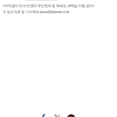
<저작권자 ⓒ 비즈엔터 무단전재 및 재배포, AI학습 이용 금지>
※ 보도자료 및 기사제보 press@bizenter.co.kr