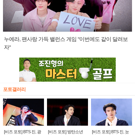
누에라, 팬사랑 가득 밸런스 게임 "이번에도 같이 달려보
자"
포토갤러리
[비즈 포토] BTS 진, 광
[비즈 포토] 방탄소년
[비즈 포토] BTS 진, 눈