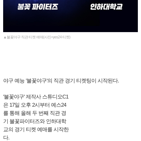
▲불꽃야구 직관 티켓 예매(사진=yes24 티켓)
야구 예능 '불꽃야구'의 직관 경기 티켓팅이 시작된다.
'불꽃야구' 제작사 스튜디오C1
은 17일 오후 2시부터 예스24
를 통해 올해 두 번째 직관 경
기 불꽃파이터즈와 인하대학
교의 경기 티켓 예매를 시작한
다.