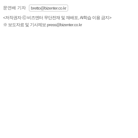
문연배 기자
bretto@bizenter.co.kr
<저작권자 ⓒ 비즈엔터 무단전재 및 재배포, AI학습 이용 금지>
※ 보도자료 및 기사제보 press@bizenter.co.kr