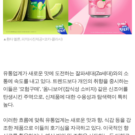
▲환타 멜론, 피치(사진제공=코카-콜라사)
유통업계가 새로운 맛에 도전하는 잘파세대(Zα세대)와의 소
통에 속도를 내고 있다. 트렌드보다 개인의 취향을 중시하는
이들은 ‘모험구매’, ‘옴니보어’(잡식성 소비자) 같은 신조어를
탄생시킨 주역으로, 신제품에 대한 수용성과 탐색력이 특히
높다.
이러한 흐름에 맞춰 유통업계는 새로운 맛과 향, 식감 등을 강
조한 제품으로 이들의 호기심을 자극하고 있다. 이국적인 향