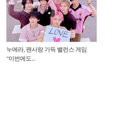
누에라, 팬사랑 가득 밸런스 게임
"이번에도...