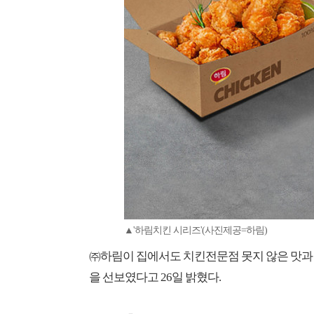
▲'하림치킨 시리즈'(사진제공=하림)
㈜하림이 집에서도 치킨전문점 못지 않은 맛과 
을 선보였다고 26일 밝혔다.