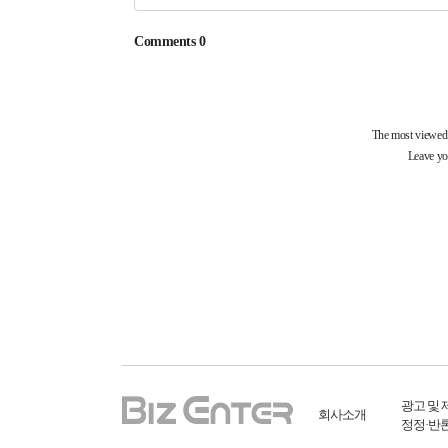
광고 및 
회사소개
정정·반