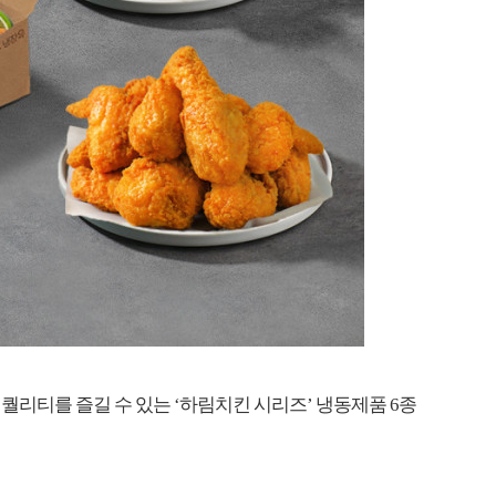
퀄리티를 즐길 수 있는 ‘하림치킨 시리즈’ 냉동제품 6종