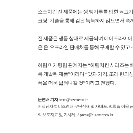
소스치킨 전 제품에는 생 빵가루를 입힌 닭고기
코팅’ 기술을 통해 겉은 눅눅하지 않으면서 속
전 제품은 냉동 상태로 제공되며 에어프라이어만
은 온·오프라인 판매처를 통해 구매할 수 있고 
하림 마케팅팀 관계자는 “하림치킨 시리즈는 배
록 개발된 제품”이라며 “맛과 가격, 조리 편
폭을 더욱 넓혀나갈 것”이라고 전했다.
문연배 기자
bretto@bizenter.co.kr
저작권자 © 비즈엔터 무단전재 및 재배포, AI학습 이용 
※ 보도자료 및 기사제보
press@bizenter.co.kr