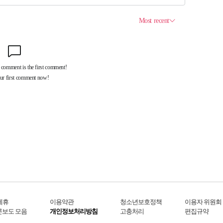
제휴
이용약관
청소년보호정책
이용자 위원회
론보도 모음
개인정보처리방침
고충처리
편집규약