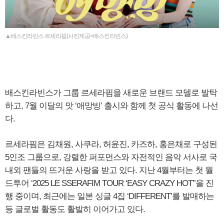
▲배스킨라빈스 르세라핌(사진제공=배스킨라빈스)
배스킨라빈스가 그룹 르세라핌을 새로운 브랜드 모델로 발탁
하고, 7월 이달의 맛 ‘애망빙’ 출시와 함께 첫 공식 활동에 나선
다.
르세라핌은 김채원, 사쿠라, 허윤진, 카즈하, 홍은채로 구성된
5인조 그룹으로, 강렬한 퍼포먼스와 자전적인 음악 서사로 국
내외 팬들의 뜨거운 사랑을 받고 있다. 지난 4월부터는 첫 월
드투어 ‘2025 LE SSERAFIM TOUR ‘EASY CRAZY HOT’’을 진
행 중이며, 최근에는 일본 싱글 4집 ‘DIFFERENT’를 발매하는
등 글로벌 활동도 활발히 이어가고 있다.