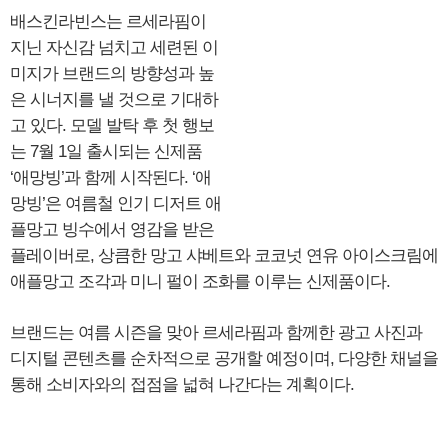
배스킨라빈스는 르세라핌이
지닌 자신감 넘치고 세련된 이
미지가 브랜드의 방향성과 높
은 시너지를 낼 것으로 기대하
고 있다. 모델 발탁 후 첫 행보
는 7월 1일 출시되는 신제품
‘애망빙’과 함께 시작된다. ‘애
망빙’은 여름철 인기 디저트 애
플망고 빙수에서 영감을 받은
플레이버로, 상큼한 망고 샤베트와 코코넛 연유 아이스크림에
애플망고 조각과 미니 펄이 조화를 이루는 신제품이다.
브랜드는 여름 시즌을 맞아 르세라핌과 함께한 광고 사진과
디지털 콘텐츠를 순차적으로 공개할 예정이며, 다양한 채널을
통해 소비자와의 접점을 넓혀 나간다는 계획이다.