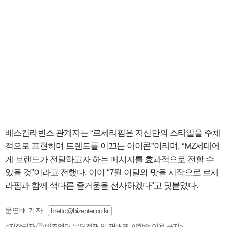
배스킨라빈스 관계자는 “르세라핌은 자신만의 스타일을 주체
적으로 표현하며 트렌드를 이끄는 아이콘”이라며, “MZ세대에
게 브랜드가 전달하고자 하는 메시지를 효과적으로 전할 수
있을 것”이라고 전했다. 이어 “7월 이달의 맛을 시작으로 르세
라핌과 함께 색다른 즐거움을 선사하겠다”고 덧붙였다.
문연배 기자
bretto@bizenter.co.kr
<저작권자 ⓒ 비즈엔터 무단전재 및 재배포, AI학습 이용 금지>