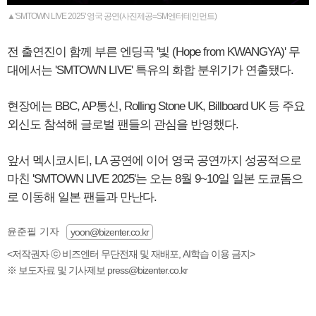
▲'SMTOWN LIVE 2025' 영국 공연(사진제공=SM엔터테인먼트)
전 출연진이 함께 부른 엔딩곡 '빛 (Hope from KWANGYA)' 무
대에서는 'SMTOWN LIVE' 특유의 화합 분위기가 연출됐다.
현장에는 BBC, AP통신, Rolling Stone UK, Billboard UK 등 주요
외신도 참석해 글로벌 팬들의 관심을 반영했다.
앞서 멕시코시티, LA 공연에 이어 영국 공연까지 성공적으로
마친 'SMTOWN LIVE 2025'는 오는 8월 9~10일 일본 도쿄돔으
로 이동해 일본 팬들과 만난다.
윤준필 기자
yoon@bizenter.co.kr
<저작권자 ⓒ 비즈엔터 무단전재 및 재배포, AI학습 이용 금지>
※ 보도자료 및 기사제보 press@bizenter.co.kr