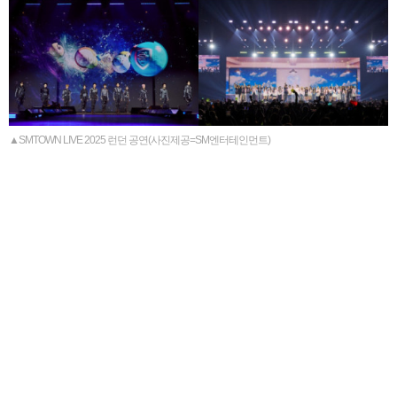
▲SMTOWN LIVE 2025 런던 공연(사진제공=SM엔터테인먼트)