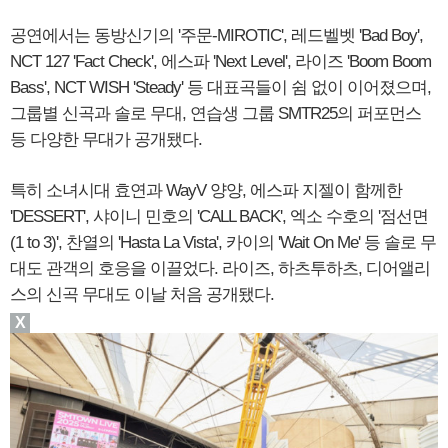
공연에서는 동방신기의 '주문-MIROTIC', 레드벨벳 'Bad Boy',
NCT 127 'Fact Check', 에스파 'Next Level', 라이즈 'Boom Boom
Bass', NCT WISH 'Steady' 등 대표곡들이 쉼 없이 이어졌으며,
그룹별 신곡과 솔로 무대, 연습생 그룹 SMTR25의 퍼포먼스
등 다양한 무대가 공개됐다.
특히 소녀시대 효연과 WayV 양양, 에스파 지젤이 함께한
'DESSERT', 샤이니 민호의 'CALL BACK', 엑소 수호의 '점선면
(1 to 3)', 찬열의 'Hasta La Vista', 카이의 'Wait On Me' 등 솔로 무
대도 관객의 호응을 이끌었다. 라이즈, 하츠투하츠, 디어앨리
스의 신곡 무대도 이날 처음 공개됐다.
X