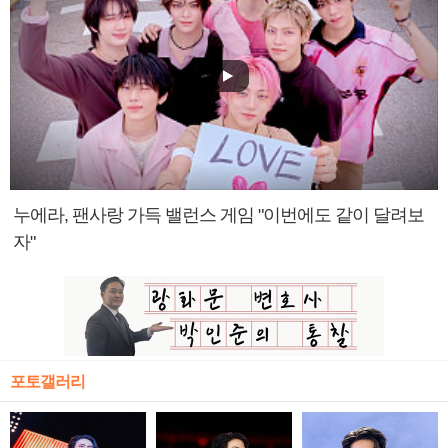
누에라, 팬사랑 가득 밸런스 게임 "이번에도 같이 달려보
자"
포토갤러리