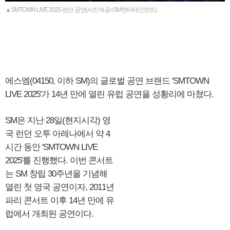
▲SMTOWN LIVE 2025 런던 공연(사진제공=SM엔터테인먼트)
에스엠(04150, 이하 SM)의 글로벌 공연 브랜드 'SMTOWN
LIVE 2025'가 14년 만에 열린 유럽 공연을 성황리에 마쳤다.
SM은 지난 28일(현지시각) 영
국 런던 오투 아레나에서 약 4
시간 동안 'SMTOWN LIVE
2025'를 진행했다. 이번 콘서트
는 SM 창립 30주년을 기념해
열린 첫 영국 공연이자, 2011년
파리 콘서트 이후 14년 만에 유
럽에서 개최된 공연이다.