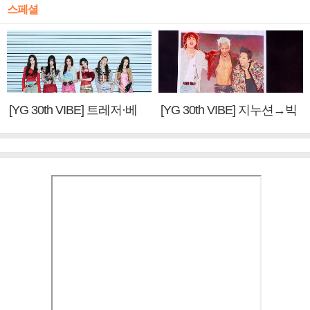
스페셜
[YG 30th VIBE] 트레저·베
[YG 30th VIBE] 지누션→빅
이비몬스터, YG DNA 계승
뱅·투애니원·블랙핑크, YG
③
만의 문법②