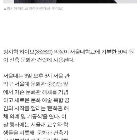
▲방시혁 하이브 의장(사진제공=하이브)
방시혁 하이브(352820) 의장이 서울대학교에 기부한 50억 원
이 신축 문화관 건립에 사용된다.
서울대는 3일 오후 6시 서울 관
악구 서울대 문화관 중강당 앞
에서 기존 문화관 해체를 기념
하고 새로운 문화 예술 복합 공
간의 시작을 알리는 '문화관 해
체 의례 및 기공식'을 연다. 이
날 행사에는 서울대 교수와 학
생들을 비롯해, 문화관 건축기