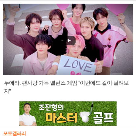
누에라, 팬사랑 가득 밸런스 게임 "이번에도 같이 달려보
자"
포토갤러리