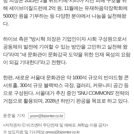
방 의장은 2023년 2월 튀르키예·시리아 지진 피해 구호를 위
해 세이브더칠드런에 2억 원, 11월에는 유재하음악장학회에
5000만 원을 기부하는 등 다양한 분야에서 나눔을 실천해왔
다.
하이브 측은 "방시혁 의장은 기업인이자 사회 구성원으로서
공동체의 발전에 기여할 수 있는 방안을 고민하고 실천해 왔
다"라며 "새 문화관이 문화강국 도약을 위한 인재 육성의 요람
이 되길 기대한다"라고 전했다.
한편, 새로운 서울대 문화관은 약 1000석 규모의 빈야드형 콘
서트홀, 300석 규모 블랙박스 극장, 갤러리, 커뮤니티 공간 등
으로 구성된다. 서울대가 추진 중인 'SNU COMMONS' 전략의
거점으로 활용되며, 2028년 하반기 완공을 목표로 하고 있다.
윤준필 기자
yoon@bizenter.co.kr
<저작권자 ⓒ 비즈엔터 무단전재 및 재배포, AI학습 이용 금지>
※ 보도자료 및 기사제보 press@bizenter.co.kr