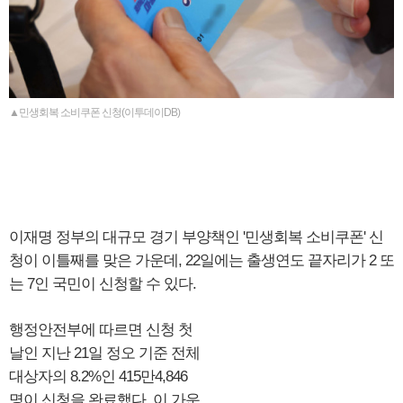
▲민생회복 소비쿠폰 신청(이투데이DB)
이재명 정부의 대규모 경기 부양책인 '민생회복 소비쿠폰' 신
청이 이틀째를 맞은 가운데, 22일에는 출생연도 끝자리가 2 또
는 7인 국민이 신청할 수 있다.
행정안전부에 따르면 신청 첫
날인 지난 21일 정오 기준 전체
대상자의 8.2%인 415만4,846
명이 신청을 완료했다. 이 가운