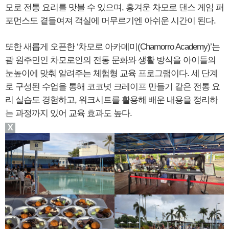
모로 전통 요리를 맛볼 수 있으며, 흥겨운 차모로 댄스 게임 퍼
포먼스도 곁들여져 객실에 머무르기엔 아쉬운 시간이 된다.
또한 새롭게 오픈한 ‘차모로 아카데미(Chamorro Academy)’는
괌 원주민인 차모로인의 전통 문화와 생활 방식을 아이들의
눈높이에 맞춰 알려주는 체험형 교육 프로그램이다. 세 단계
로 구성된 수업을 통해 코코넛 크레이프 만들기 같은 전통 요
리 실습도 경험하고, 워크시트를 활용해 배운 내용을 정리하
는 과정까지 있어 교육 효과도 높다.
X