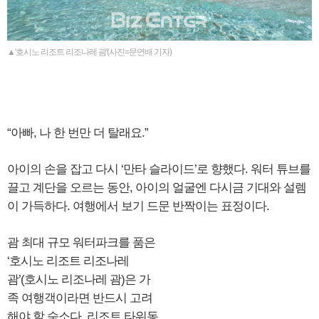
▲'호시노 리조트 리조나레 괌'(사진=문연배 기자)
“아빠, 나 한 번만 더 탈래요.”
아이의 손을 잡고 다시 ‘만타 슬라이드’로 향했다. 워터 튜브를
끌고 계단을 오르는 동안, 아이의 얼굴엔 다시금 기대와 설렘
이 가득하다. 여행에서 보기 드문 반짝이는 표정이다.
괌 최대 규모 워터파크를 품은
‘호시노 리조트 리조나레
괌’(호시노 리조나레 괌)은 가
족 여행객이라면 반드시 고려
해야 할 숙소다. 리조트 타워동