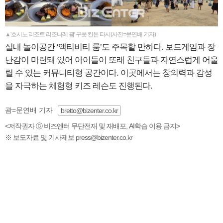
▲'호시노 리조트 리조나레 괌' 구폿 칸톤 타시(사진=문연배 기자)
실내 놀이공간 ‘액티비티 룸’도 주목할 만하다. 보드게임과 장
난감이 마련돼 있어 아이들이 또래 친구들과 자연스럽게 어울
릴 수 있는 커뮤니티형 공간이다. 이곳에서는 창의력과 감성
을 자극하는 체험형 키즈 레슨도 진행된다.
괌=문연배 기자
bretto@bizenter.co.kr
<저작권자 ⓒ 비즈엔터 무단전재 및 재배포, AI학습 이용 금지>
※ 보도자료 및 기사제보 press@bizenter.co.kr