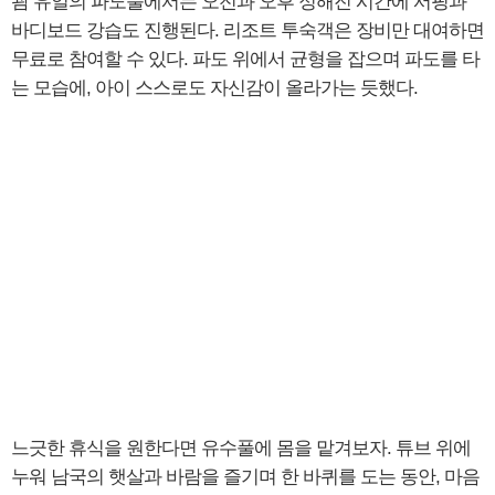
괌 유일의 파도풀에서는 오전과 오후 정해진 시간에 서핑과
바디보드 강습도 진행된다. 리조트 투숙객은 장비만 대여하면
무료로 참여할 수 있다. 파도 위에서 균형을 잡으며 파도를 타
는 모습에, 아이 스스로도 자신감이 올라가는 듯했다.
느긋한 휴식을 원한다면 유수풀에 몸을 맡겨보자. 튜브 위에
누워 남국의 햇살과 바람을 즐기며 한 바퀴를 도는 동안, 마음