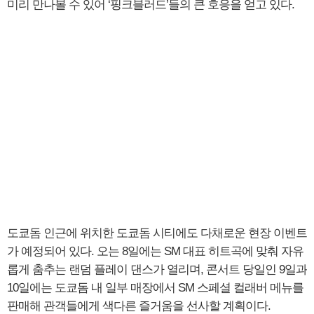
미리 만나볼 수 있어 ‘핑크블러드’들의 큰 호응을 얻고 있다.
도쿄돔 인근에 위치한 도쿄돔 시티에도 다채로운 현장 이벤트
가 예정되어 있다. 오는 8일에는 SM 대표 히트곡에 맞춰 자유
롭게 춤추는 랜덤 플레이 댄스가 열리며, 콘서트 당일인 9일과
10일에는 도쿄돔 내 일부 매장에서 SM 스페셜 컬래버 메뉴를
판매해 관객들에게 색다른 즐거움을 선사할 계획이다.