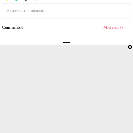
맨위로
PC버전