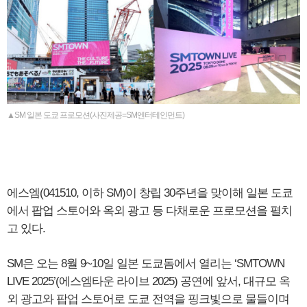
▲SM 일본 도쿄 프로모션(사진제공=SM엔터테인먼트)
에스엠(041510, 이하 SM)이 창립 30주년을 맞이해 일본 도쿄
에서 팝업 스토어와 옥외 광고 등 다채로운 프로모션을 펼치
고 있다.
SM은 오는 8월 9~10일 일본 도쿄돔에서 열리는 ‘SMTOWN
LIVE 2025’(에스엠타운 라이브 2025) 공연에 앞서, 대규모 옥
외 광고와 팝업 스토어로 도쿄 전역을 핑크빛으로 물들이며