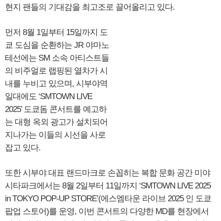
현지 팬들의 기대감을 최고조로 끌어올리고 있다.
먼저 8월 1일부터 15일까지 도
쿄 도심을 순환하는 JR 야마노
테선에는 SM 소속 아티스트들
의 비주얼로 랩핑된 열차가 시
내를 누비고 있으며, 시부야역
일대에도 ‘SMTOWN LIVE
2025’ 도쿄돔 콘서트를 예고하
는 대형 옥외 광고가 설치되어
지나가는 이들의 시선을 사로
잡고 있다.
또한 시부야 대표 랜드마크로 손꼽히는 복합 문화 공간 미야
시타파크에서는 8월 2일부터 11일까지 ‘SMTOWN LIVE 2025
in TOKYO POP-UP STORE’(에스엠타운 라이브 2025 인 도쿄
팝업 스토어)를 운영, 이번 콘서트의 다양한 MD를 현장에서