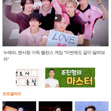
누에라, 팬사랑 가득 밸런스 게임 "이번에도 같이 달려보
자"
포토갤러리