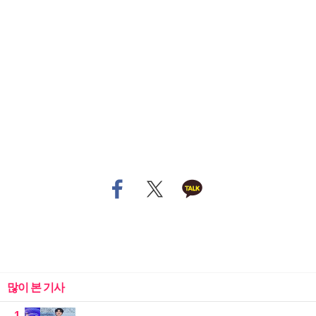
많이 본 기사
1