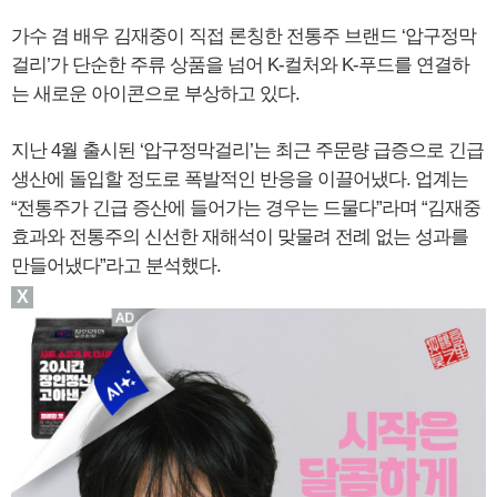
가수 겸 배우 김재중이 직접 론칭한 전통주 브랜드 ‘압구정막
걸리’가 단순한 주류 상품을 넘어 K-컬처와 K-푸드를 연결하
는 새로운 아이콘으로 부상하고 있다.
지난 4월 출시된 ‘압구정막걸리’는 최근 주문량 급증으로 긴급
생산에 돌입할 정도로 폭발적인 반응을 이끌어냈다. 업계는
“전통주가 긴급 증산에 들어가는 경우는 드물다”라며 “김재중
효과와 전통주의 신선한 재해석이 맞물려 전례 없는 성과를
만들어냈다”라고 분석했다.
X