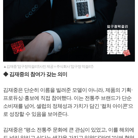
▲김재중 '압구정막걸리'(사진 제공 = 주식회사 '압구정 막걸리')
◆ 김재중의 참여가 갖는 의미
김재중은 단순히 이름을 빌려준 모델이 아니라, 제품의 기획·
프로듀싱·홍보에 직접 참여했다. 이는 전통주 브랜드가 단순
소비재를 넘어, 셀럽의 정체성과 가치가 담긴 ‘컬처 아이콘’으
로 성장할 수 있음을 보여준다.
김재중은 “평소 전통주 문화에 큰 관심이 있었고, 이를 해외에
도 널리 알리고 싶다는 생각을 가지고 있었다”라며 “이번 협업