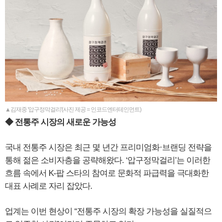
▲김재중 '압구정막걸리'(사진 제공 = 인코드엔터테인먼트)
◆ 전통주 시장의 새로운 가능성
국내 전통주 시장은 최근 몇 년간 프리미엄화·브랜딩 전략을
통해 젊은 소비자층을 공략해왔다. ‘압구정막걸리’는 이러한
흐름 속에서 K-팝 스타의 참여로 문화적 파급력을 극대화한
대표 사례로 자리 잡았다.
업계는 이번 현상이 “전통주 시장의 확장 가능성을 실질적으