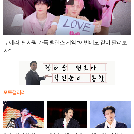
누에라, 팬사랑 가득 밸런스 게임 "이번에도 같이 달려보
자"
포토갤러리