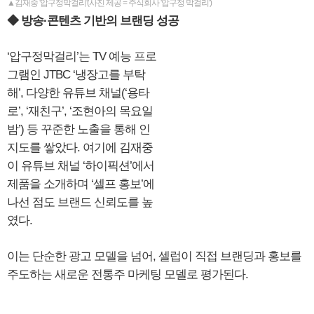
▲김재중 '압구정막걸리'(사진 제공 = 주식회사 '압구정 막걸리')
◆ 방송·콘텐츠 기반의 브랜딩 성공
‘압구정막걸리’는 TV 예능 프로
그램인 JTBC ‘냉장고를 부탁
해’, 다양한 유튜브 채널(‘용타
로’, ‘재친구’, ‘조현아의 목요일
밤’) 등 꾸준한 노출을 통해 인
지도를 쌓았다. 여기에 김재중
이 유튜브 채널 ‘하이픽션’에서
제품을 소개하며 ‘셀프 홍보’에
나선 점도 브랜드 신뢰도를 높
였다.
이는 단순한 광고 모델을 넘어, 셀럽이 직접 브랜딩과 홍보를
주도하는 새로운 전통주 마케팅 모델로 평가된다.