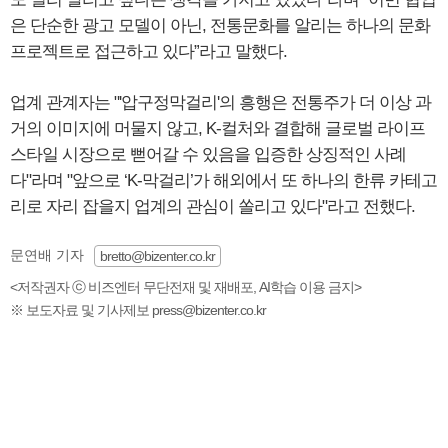
은 단순한 광고 모델이 아닌, 전통문화를 알리는 하나의 문화
프로젝트로 접근하고 있다”라고 말했다.
업계 관계자는 "'압구정막걸리'의 흥행은 전통주가 더 이상 과
거의 이미지에 머물지 않고, K-컬처와 결합해 글로벌 라이프
스타일 시장으로 뻗어갈 수 있음을 입증한 상징적인 사례
다"라며 "앞으로 ‘K-막걸리’가 해외에서 또 하나의 한류 카테고
리로 자리 잡을지 업계의 관심이 쏠리고 있다"라고 전했다.
문연배 기자
bretto@bizenter.co.kr
<저작권자 ⓒ 비즈엔터 무단전재 및 재배포, AI학습 이용 금지>
※ 보도자료 및 기사제보 press@bizenter.co.kr